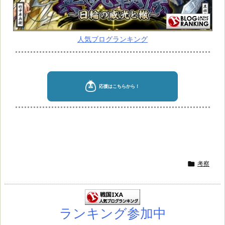
人気ブログランキング

考察
ランキング参加中