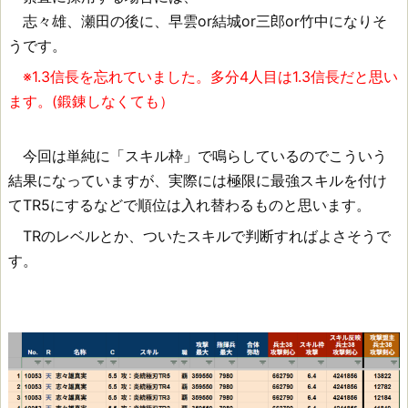
志々雄、瀬田の後に、早雲or結城or三郎or竹中になりそ
うです。
※1.3信長を忘れていました。多分4人目は1.3信長だと思い
ます。(鍛錬しなくても）
今回は単純に「スキル枠」で鳴らしているのでこういう
結果になっていますが、実際には極限に最強スキルを付け
てTR5にするなどで順位は入れ替わるものと思います。
TRのレベルとか、ついたスキルで判断すればよさそうで
す。