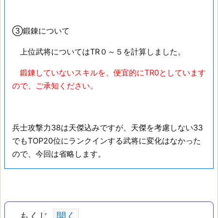
③鍛錬について
上位武将についてはTR０～５を計算しました。
鍛錬していないスキルを、便宜的にTR0としています
ので、ご承知ください。
兵士攻撃力38は天傑込みですが、天傑を考慮しない33
でもTOP20位にランクインする武将に変化はなかった
ので、今回は省略します。
もくじ