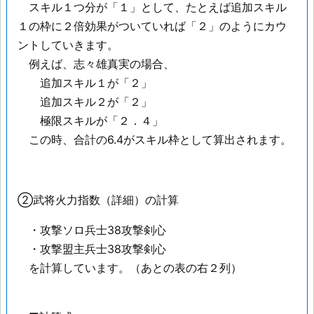
スキル１つ分が「１」として、たとえば追加スキル
１の枠に２倍効果がついていれば「２」のようにカウ
ントしていきます。
例えば、志々雄真実の場合、
追加スキル１が「２」
追加スキル２が「２」
極限スキルが「２．４」
この時、合計の6.4がスキル枠として算出されます。
②武将火力指数（詳細）の計算
・攻撃ソロ兵士38攻撃剣心
・攻撃盟主兵士38攻撃剣心
を計算しています。（あとの表の右２列）