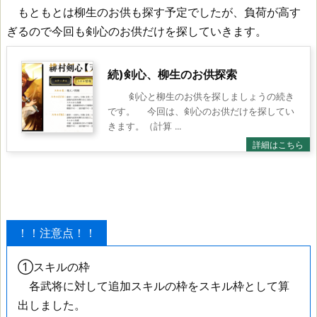
もともとは柳生のお供も探す予定でしたが、負荷が高す
ぎるので今回も剣心のお供だけを探していきます。
続)剣心、柳生のお供探索
剣心と柳生のお供を探しましょうの続き
です。 今回は、剣心のお供だけを探してい
きます。（計算 ...
！！注意点！！
①スキルの枠
各武将に対して追加スキルの枠をスキル枠として算
出しました。