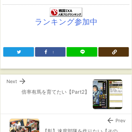
ランキング参加中
!

Next
倍率有馬を育てたい【Part2】

Prev
【影】速度部隊を作りたい【その