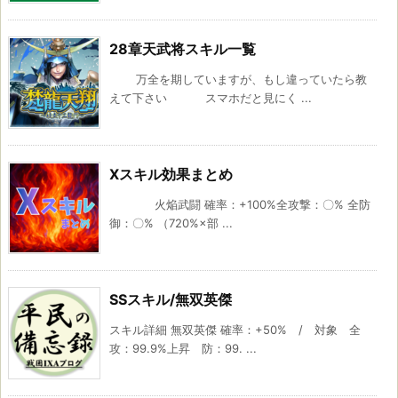
28章天武将スキル一覧
万全を期していますが、もし違っていたら教
えて下さい スマホだと見にく ...
Xスキル効果まとめ
火焔武闘 確率：+100%全攻撃：〇% 全防
御：〇% （720%×部 ...
SSスキル/無双英傑
スキル詳細 無双英傑 確率：+50% / 対象 全
攻：99.9%上昇 防：99. ...