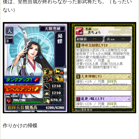
後は、全然合成が終わらなかった影武将たち。（もったい
ない）
作りかけの帰蝶