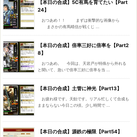
【本日の合成】5C有馬を育てたい【Part
24】
おつあめ！！ まずは衝撃的な画像から
まさかの有馬晴信が戦くじ ...
【本日の合成】倍率三好に倍率を【Part2
8】
おつあめ。 今回は、天岩戸が特殊から外れる
と聞いて、急いで倍率三好に倍率を当 ...
【本日の合成】土管に神光【Part13】
お疲れ様です。天飴です。リアル忙しくて合成も
ままならない今日この頃。少し時間で ...
【本日の合成】源鉄の極限【Part54】