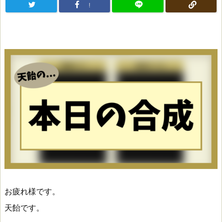
!
お疲れ様です。
天飴です。