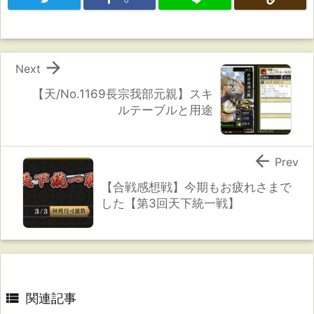

Next
【天/No.1169長宗我部元親】スキ
ルテーブルと用途

Prev
【合戦感想戦】今期もお疲れさまで
した【第3回天下統一戦】

関連記事