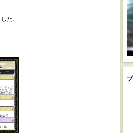
ました。
プ