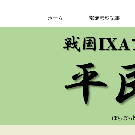
ホーム
部隊考察記事
ぼちぼち