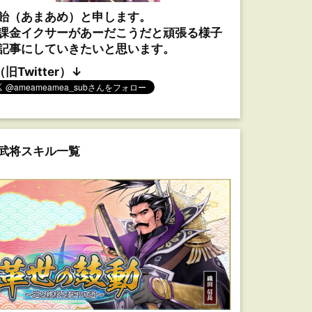
飴（あまあめ）と申します。
課金イクサーがあーだこうだと頑張る様子
記事にしていきたいと思います。
（旧Twitter）↓
武将スキル一覧