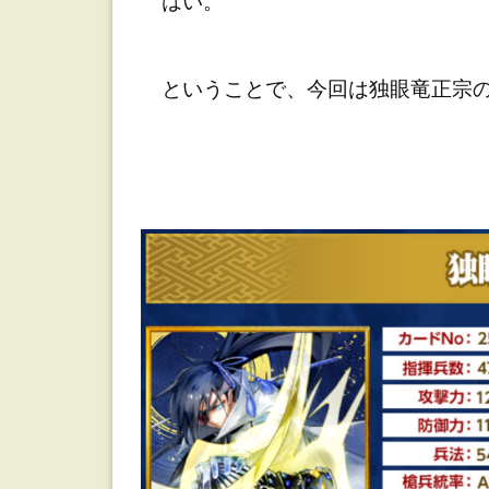
はい。
ということで、今回は独眼竜正宗の