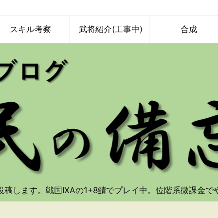
スキル考察
武将紹介(工事中)
合成
投稿します。戦国IXAの1+8鯖でプレイ中。位階系微課金で