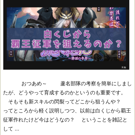
おつあめ～ 蘆名部隊の考察を簡単にしまし
たが、どうやって育成するのかというのも重要です。
そもそも新スキルの閃裂ってどこから狙うんや？
ってところから軽く説明しつつ、以前は白くじから覇王
征軍作れたけど今はどうなの？ ということを雑記と
して ...