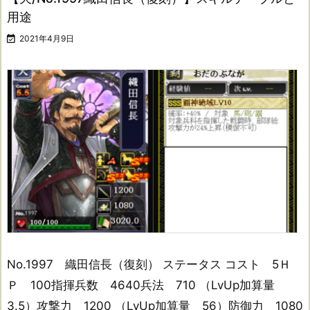
用途

2021年4月9日
No.1997 織田信長（復刻） ステータス コスト 5Ｈ
Ｐ 100指揮兵数 4640兵法 710 （LvUp加算量
3.5）攻撃力 1200 （LvUp加算量 56）防御力 1080