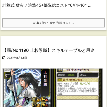
計算式 猛火ノ追撃45+部隊総コスト^6/(4*16^ ...
記事を読む
蘆名/部隊コスト ...
【覇/No.1190 上杉景勝】スキルテーブルと用途

2021年8月13日