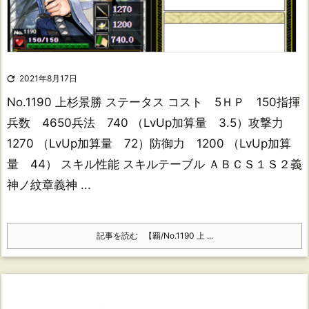

2021年8月17日
No.1190 上杉景勝 ステータス コスト 5ＨＰ 150指揮
兵数 4650兵法 740 （LvUp加算量 3.5）攻撃力
1270 （LvUp加算量 72）防御力 1200 （LvUp加算
量 44） スキル性能 スキルテーブル ＡＢＣＳ１Ｓ２義
神ノ紋章義神 ...
記事を読む
【覇/No.1190 上 ...