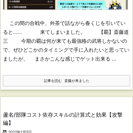
この間の合戦中、外茶で話ながら春くじを引いてい
ると...... 来てしまいました。 【覇】斎藤道
三 今期の覇は何が来ても最強格の武将しかないの
で、ぜひどこかのタイミングで手に入れたいと思ってい
ましたが、 まさかこんな感じでゲット出来る ...
記事を読む
斎藤が来ました
蘆名/部隊コスト依存スキルの計算式と効果【攻撃
編】

2022年2月5日