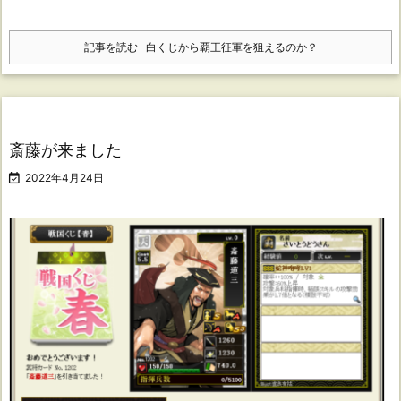
記事を読む
白くじから覇王征軍を狙えるのか？
斎藤が来ました

2022年4月24日