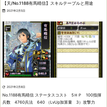
【天/No.1188有馬晴信】スキルテーブルと用途

2021年2月5日

2021年2月8日
No.1188有馬晴信 ステータスコスト 5ＨＰ 100指揮
兵数 4760兵法 640 （LvUp加算量 3）攻撃力