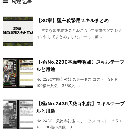

関連記事
【30章】盟主攻撃用スキルまとめ
主要な盟主攻撃スキルについて実際の火力をメ
インにしてまとめました。 一応、前 ...
【極/No.2290本願寺教如】スキルテーブ
ルと用途
No.2290本願寺教如 ステータス コスト 3ＨＰ
100指揮兵数 3280兵 ...
【極/No.2436天徳寺礼能】スキルテーブ
ルと用途
No.2436 天徳寺礼能 ステータス コスト 2.5Ｈ
Ｐ 100指揮兵数 31 ...