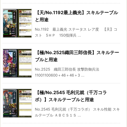
【天/No.1192最上義光】スキルテーブル
と用途
No.1192 最上義光 ステータス レア度 【天】コ
スト 5ＨＰ 150指揮兵 ...
【極/No.2525織田三郎信長】スキルテー
ブルと用途
No.2525 織田三郎信長 攻撃防御兵法
11001100600＋46＋46＋3 ...
【極/No.2545 毛利元就（千万コラ
ボ）】スキルテーブルと用途
No.2545 毛利元就（千万コラボ） スキル性能 スキ
ルテーブル ＡＢＣＳ１Ｓ ...