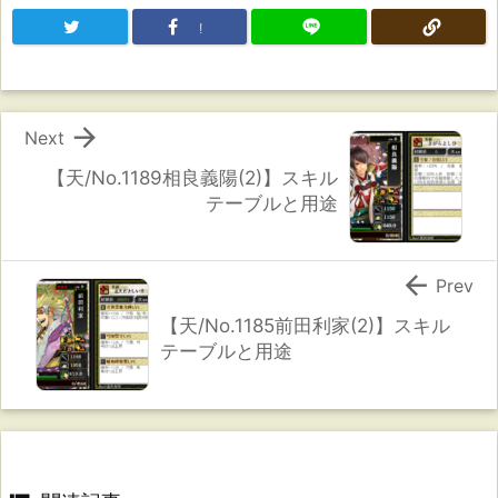
!

Next
【天/No.1189相良義陽(2)】スキル
テーブルと用途

Prev
【天/No.1185前田利家(2)】スキル
テーブルと用途