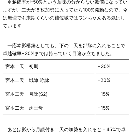
卓越確率が-50%という意味の分からない数値になってい
ますが、二天が５枚加勢に入ってたら100%発動なので、今
は無理でも来期くらいの補佐城ではワンちゃんある気はし
ています。
一応本影構築としても、下の二天を部隊に入れることで
卓越確率+30%までは持っていく目途が立ちました。
宮本二天 初期
+30%
宮本二天 戦陣 吟詠
+20%
宮本二天 月詠(S2)
+15%
宮本二天 虎王母
+15%
あとは影から月読付き二天の加勢を入れると＋45%で卓