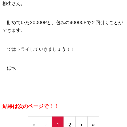
柳生さん。
貯めていた20000Pと、包みの40000Pで２回引くことが
できます。
ではトライしていきましょう！！
ぽち
結果は次のページで！！
«
‹
1
2
›
»