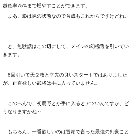
越確率75%まで増やすことができます。
まあ、影は裸の状態なので育成もこれからですけどね。
と、無駄話はこの辺にして、メインの幻極選を引いてい
きます。
8回引いて天２枚と幸先の良いスタートではありました
が、正直欲しい武将は手に入っていません。
このへんで、初鹿野とか手に入るとアツいんですが、ど
うなりますかね～
もちろん、一番欲しいのは冒頭で言った最強の剣豪こと