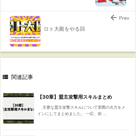

Prev
ロト大殿をやる回

関連記事
【30章】盟主攻撃用スキルまとめ
主要な盟主攻撃スキルについて実際の火力をメ
インにしてまとめました。 一応、前 ...