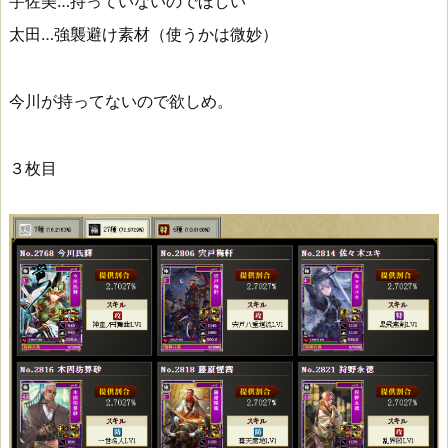
宇佐美…持っていないのでほしい
太田…強襲避け素材（使うかは微妙）
今川が持ってないので欲しめ。
３枚目