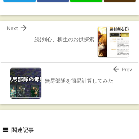

Next
続)剣心、柳生のお供探索

Prev
無尽部隊を簡易計算してみた

関連記事