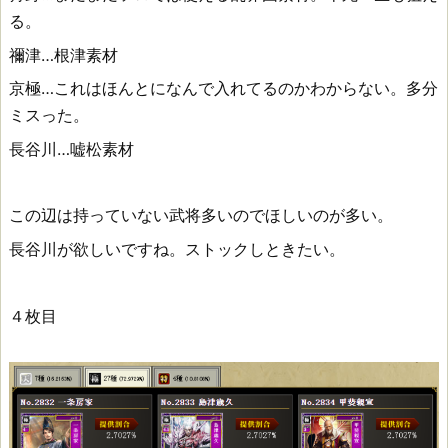
る。
禰津…根津素材
京極…これはほんとになんで入れてるのかわからない。多分
ミスった。
長谷川…嘘松素材
この辺は持っていない武将多いのでほしいのが多い。
長谷川が欲しいですね。ストックしときたい。
４枚目