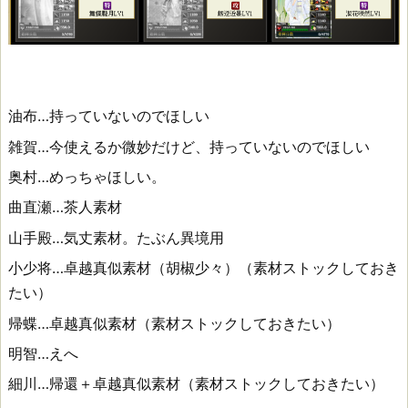
油布…持っていないのでほしい
雑賀…今使えるか微妙だけど、持っていないのでほしい
奥村…めっちゃほしい。
曲直瀬…茶人素材
山手殿…気丈素材。たぶん異境用
小少将…卓越真似素材（胡椒少々）（素材ストックしておき
たい）
帰蝶…卓越真似素材（素材ストックしておきたい）
明智…えへ
細川…帰還＋卓越真似素材（素材ストックしておきたい）