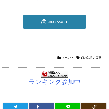

イベント

幻の武将大饗宴
ランキング参加中
!