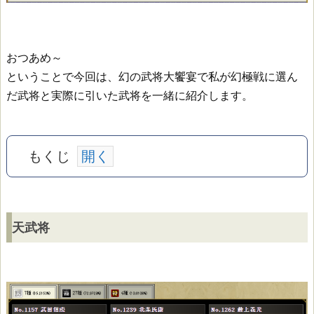
おつあめ～
ということで今回は、幻の武将大饗宴で私が幻極戦に選ん
だ武将と実際に引いた武将を一緒に紹介します。
もくじ
天
天武将
武
将