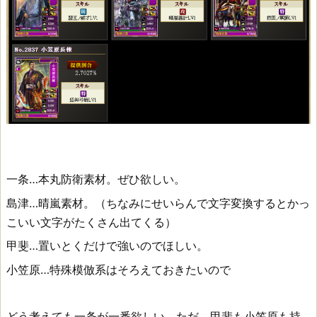
一条…本丸防衛素材。ぜひ欲しい。
島津…晴嵐素材。（ちなみにせいらんで文字変換するとかっ
こいい文字がたくさん出てくる）
甲斐…置いとくだけで強いのでほしい。
小笠原…特殊模倣系はそろえておきたいので
どう考えても一条が一番欲しい。ただ、甲斐も小笠原も持