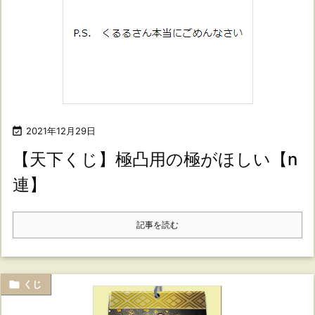

2021年12月29日
【天下くじ】極凸用の極がほしい【n
連】
記事を読む

くじ