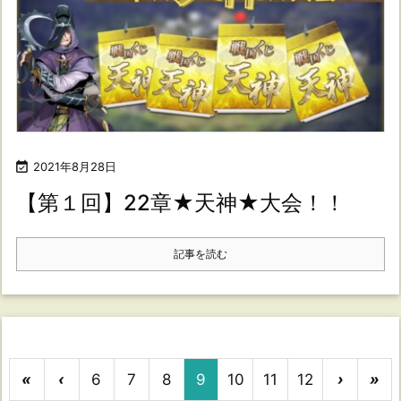

2021年8月28日
【第１回】22章★天神★大会！！
記事を読む
«
‹
6
7
8
9
10
11
12
›
»