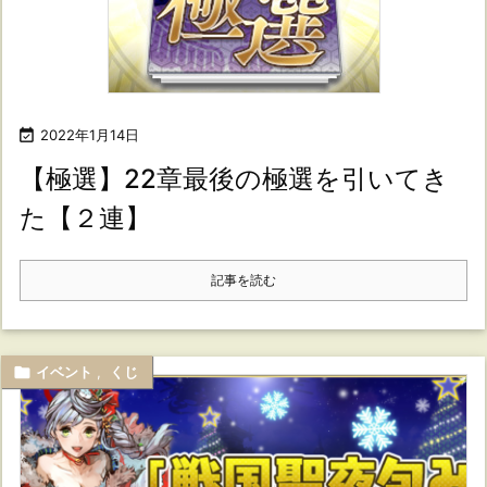

2022年1月14日
【極選】22章最後の極選を引いてき
た【２連】
記事を読む

イベント
,
くじ