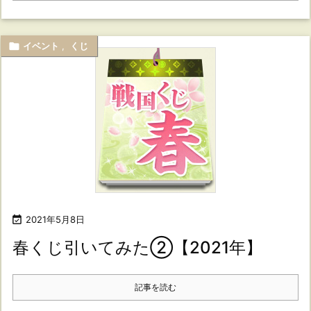

イベント
,
くじ

2021年5月8日
春くじ引いてみた②【2021年】
記事を読む