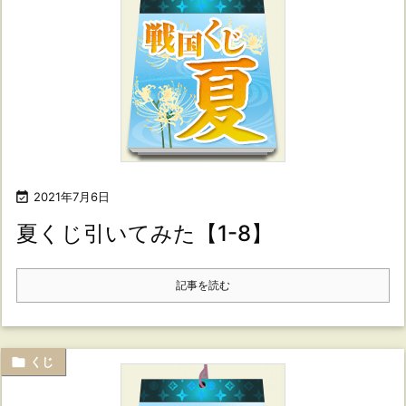

2021年7月6日
夏くじ引いてみた【1-8】
記事を読む

くじ