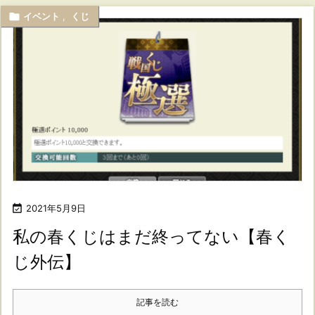

イベント
,
くじ

2021年5月9日
私の春くじはまだ終ってない【春く
じ外伝】
記事を読む