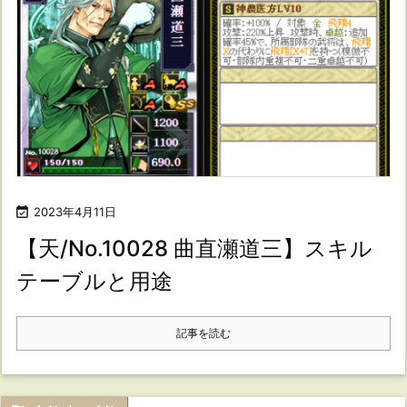

2023年4月11日
【天/No.10028 曲直瀬道三】スキル
テーブルと用途
記事を読む