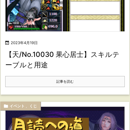

2023年4月19日
【天/No.10030 果心居士】スキルテ
ーブルと用途
記事を読む

イベント
,
くじ