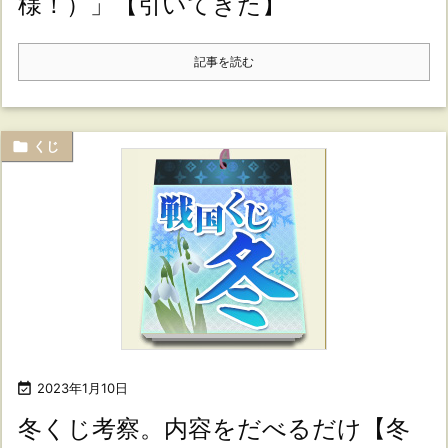
様！）」【引いてきた】
記事を読む

くじ

2023年1月10日
冬くじ考察。内容をだべるだけ【冬