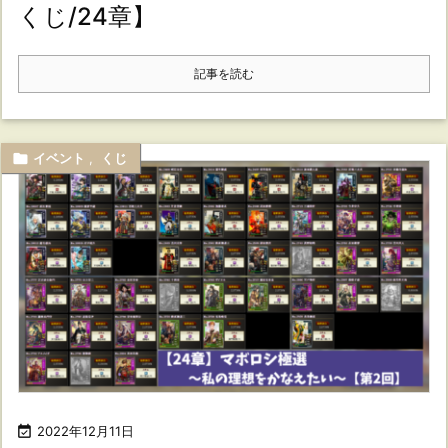
くじ/24章】
記事を読む

イベント
,
くじ

2022年12月11日