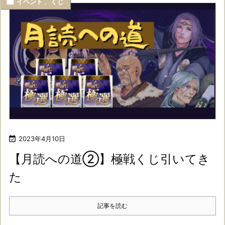

イベント
,
くじ

2023年4月10日
【月読への道②】極戦くじ引いてき
た
記事を読む