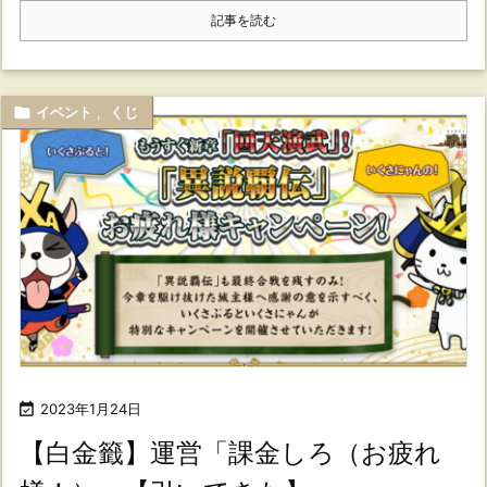
記事を読む

イベント
,
くじ

2023年1月24日
【白金籤】運営「課金しろ（お疲れ