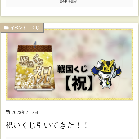
記事を読む

イベント
,
くじ

2023年2月7日
祝いくじ引いてきた！！