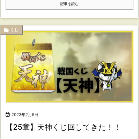
記事を読む

くじ

2023年2月5日
【25章】天神くじ回してきた！！