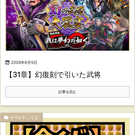

2026年6月5日
【31章】幻復刻で引いた武将
記事を読む

イベント
,
くじ