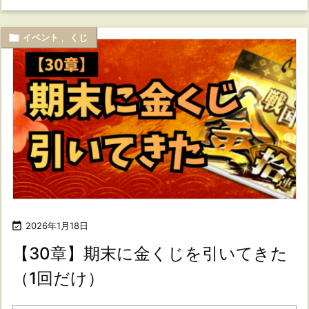

イベント
,
くじ

2026年1月18日
【30章】期末に金くじを引いてきた
（1回だけ）