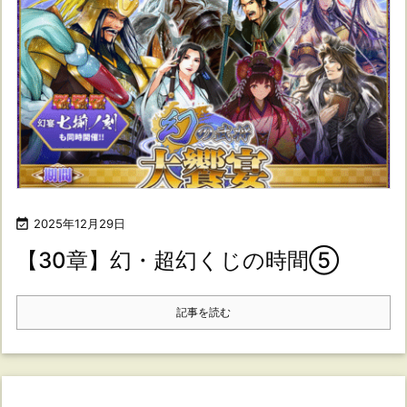

2025年12月29日
【30章】幻・超幻くじの時間⑤
記事を読む