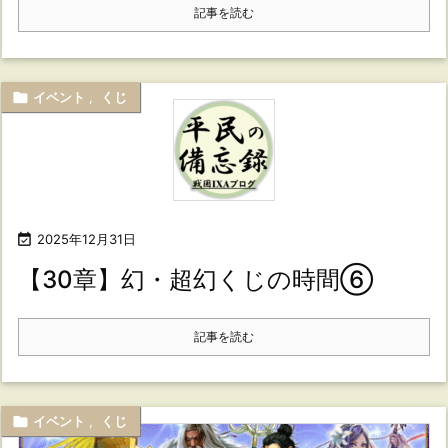
記事を読む

イベント
,
くじ

2025年12月31日
【30章】幻・超幻くじの時間⑥
記事を読む

イベント
,
くじ