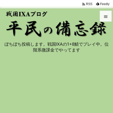

Feedly
RSS


メニュ

ぼちぼち投稿します。戦国IXAの1+8鯖でプレイ中。位
サイド
階系微課金でやってます

前へ

次へ

検索