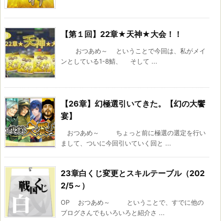
【第１回】22章★天神★大会！！
おつあめ～ ということで今回は、私がメイ
ンとしている1-8鯖、 そして ...
【26章】幻極選引いてきた。【幻の大饗
宴】
おつあめ～ ちょっと前に極選の選定を行い
まして、ついに今回引いていく回と ...
23章白くじ変更とスキルテーブル（202
2/5～）
OP おつあめ～ ということで、すでに他の
ブログさんでもいろいろと紹介さ ...