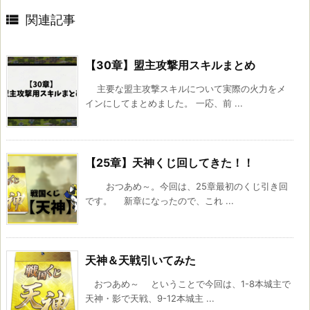

関連記事
【30章】盟主攻撃用スキルまとめ
主要な盟主攻撃スキルについて実際の火力をメ
インにしてまとめました。 一応、前 ...
【25章】天神くじ回してきた！！
おつあめ～。今回は、25章最初のくじ引き回
です。 新章になったので、これ ...
天神＆天戦引いてみた
おつあめ～ ということで今回は、1-8本城主で
天神・影で天戦、9-12本城主 ...