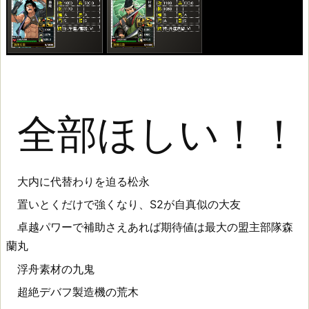
全部ほしい
！！
大内に代替わりを迫る松永
置いとくだけで強くなり、S2が自真似の大友
卓越パワーで補助さえあれば期待値は最大の盟主部隊森
蘭丸
浮舟素材の九鬼
超絶デバフ製造機の荒木