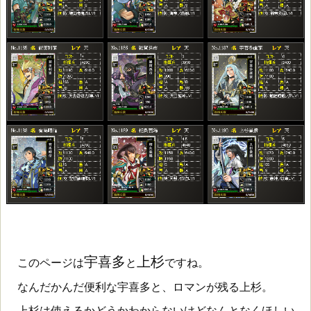
宇喜多
上杉
このページは
と
ですね。
なんだかんだ便利な宇喜多と、ロマンが残る上杉。
上杉は使えるかどうかわからないけどなんとなくほしい