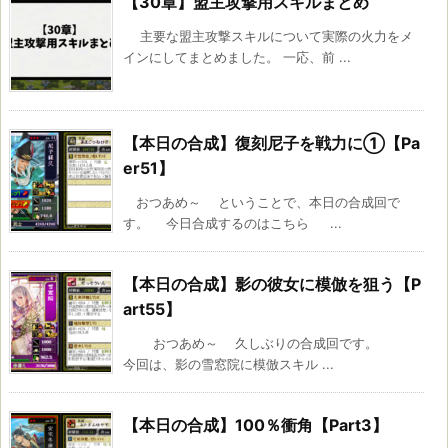
【30章】盟主攻撃用スキルまとめ
主要な盟主攻撃スキルについて実際の火力をメ
インにしてまとめました。 一応、前 ...
【本日の合成】復刻尼子を戦力に①【Pa
er51】
おつあめ～ ということで、本日の合成回で
す。 今日合成するのはこちら ...
【本日の合成】影の彼女に模倣を狙う【P
art55】
おつあめ～ 久しぶりの合成回です。
今回は、影の雪窓院に模倣スキル ...
【本日の合成】100％衝角【Part3】