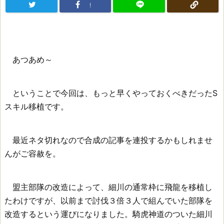
!
あつあめ～
ということで今回は、もっと早くやっておくべきだったS
スキル移植です。
最近ネタ切れなので合成の記事を連投するかもしれませ
んがご容赦を。
盟主部隊の改造によって、細川の通常枠に飛龍を移植し
たわけですが、以前まで討伐３倍３人で組んでいた部隊を
改造するという運びになりました。騎虎神道のついた細川