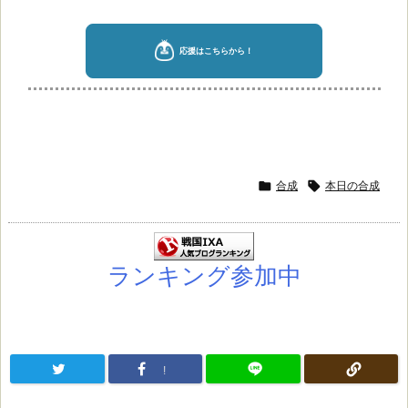

合成

本日の合成
ランキング参加中
!