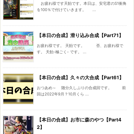
お疲れ様です天飴です。本日は、安宅君のS1衝角
を100％で付けていきます。 ...
【本日の合成】滑り込み合成【Part71】
お疲れ様です。 天飴です。 否、お疲れ様で
す。 天飴-極ごく- です。 ...
【本日の合成】久々の大合成【Part61】
おつあめ～ 随分久しぶりの合成回です。 前
回は2022年9月？10月くら ...
【本日の合成】お市に森のやつ【Part4
2】