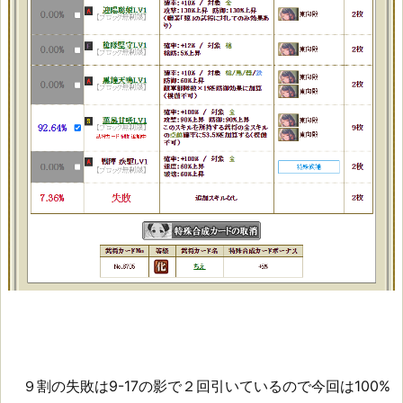
９割の失敗は9-17の影で２回引いているので今回は100%