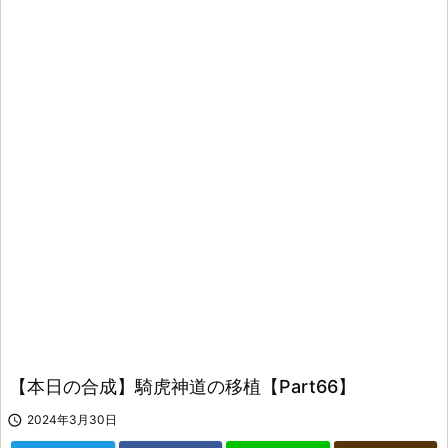
【本日の合成】騎虎神道の移植【Part66】

2024年3月30日