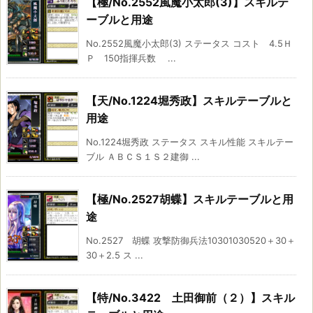
【極/No.2552風魔小太郎(3)】スキルテ
ーブルと用途
No.2552風魔小太郎(3) ステータス コスト 4.5Ｈ
Ｐ 150指揮兵数 ...
【天/No.1224堀秀政】スキルテーブルと
用途
No.1224堀秀政 ステータス スキル性能 スキルテー
ブル ＡＢＣＳ１Ｓ２建御 ...
【極/No.2527胡蝶】スキルテーブルと用
途
No.2527 胡蝶 攻撃防御兵法10301030520＋30＋
30＋2.5 ス ...
【特/No.3422 土田御前（２）】スキル