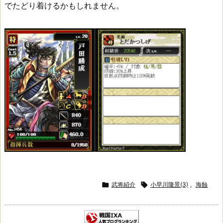
でたどり着けるかもしれません。

武将紹介

小早川隆景(3)
,
海蝕