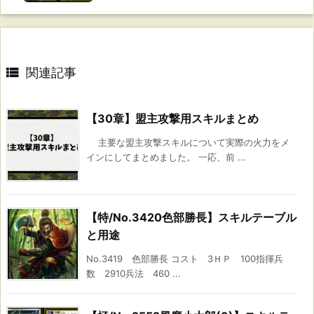

関連記事
【30章】盟主攻撃用スキルまとめ
主要な盟主攻撃スキルについて実際の火力をメ
インにしてまとめました。 一応、前 ...
【特/No.3420色部勝長】スキルテーブル
と用途
No.3419 色部勝長 コスト 3ＨＰ 100指揮兵
数 2910兵法 460 ...