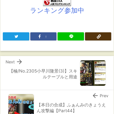
ランキング参加中
!

Next
【極/No.2305小早川隆景(3)】スキ
ルテーブルと用途

Prev
【本日の合成】ふぁんみのきょうえ
ん攻撃編【Part44】