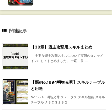

関連記事
【30章】盟主攻撃用スキルまとめ
主要な盟主攻撃スキルについて実際の火力をメ
インにしてまとめました。 一応、前 ...
【覇/No.1994明智光秀】スキルテーブル
と用途
No.1994 明智光秀 ステータス スキル性能 スキル
テーブル ＡＢＣＳ１Ｓ２ ...