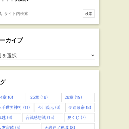
ーカイブ
グ
24章
(6)
25章
(16)
26章
(19)
三千世界神将
(11)
今川義元
(6)
伊達政宗
(8)
卓越
(6)
合戦感想戦
(15)
夏くじ
(7)
大友宗麟
(5)
天岩戸ノ神域
(8)