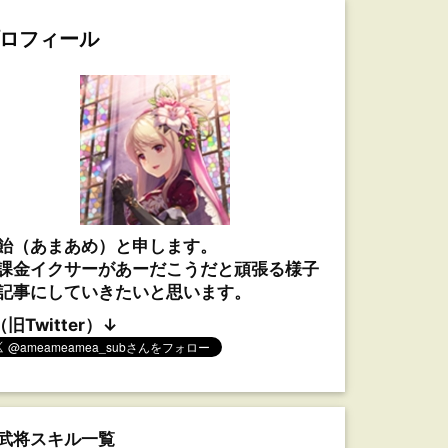
ロフィール
飴（あまあめ）と申します。
課金イクサーがあーだこうだと頑張る様子
記事にしていきたいと思います。
（旧Twitter）↓
武将スキル一覧