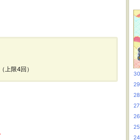
倍（上限4回）
3
2
2
2
2
2
昇
2