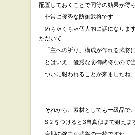
配置しておくことで同等の効果が得
非常に優秀な防御武将です。
めちゃくちゃ個人的に話になります
ただいて
「主への祈り」構成が作れる武将に
とはいえ、優秀な防御武将なので当
ついに報われることが来ましたね、
それから、素材としても一級品で、C
S２をつけると3自真似まで狙えま
今期の強力な武将の一枚ですね。