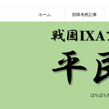
ホーム
部隊考察記事
ぼちぼち