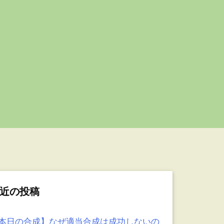
近の投稿
本日の合成】なぜ適当合成は成功しないの