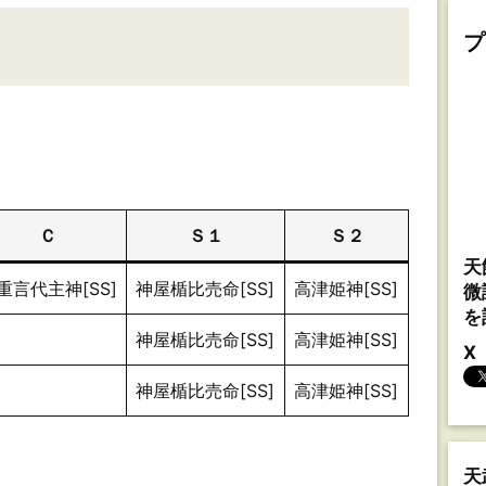
プ
Ｃ
Ｓ１
Ｓ２
天
重言代主神[SS]
神屋楯比売命[SS]
高津姫神[SS]
微
を
神屋楯比売命[SS]
高津姫神[SS]
X
神屋楯比売命[SS]
高津姫神[SS]
天