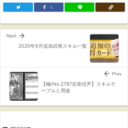
0

Next
2020年9月追加武将スキル一覧

Prev
【極/No.2787近衛信尹】スキルテ
ーブルと用途