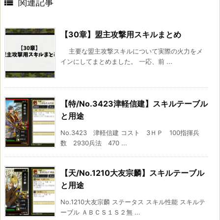

関連記事
【30章】盟主攻撃用スキルまとめ
主要な盟主攻撃スキルについて実際の火力をメ
インにしてまとめました。 一応、前 ...
【特/No.3423津軽信建】スキルテーブル
と用途
No.3423 津軽信建 コスト 3ＨＰ 100指揮兵
数 2930兵法 470 ...
【天/No.1210大友宗麟】スキルテーブル
と用途
No.1210大友宗麟 ステータス スキル性能 スキルテ
ーブル ＡＢＣＳ１Ｓ２無 ...