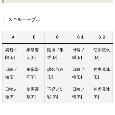
テ
ー
ブ
スキルテーブル
ル
Ａ
Ｂ
Ｃ
Ｓ１
Ｓ２
初
期
翼包囲
槍隊備
開運ノ狼
日輪ノ
怨望烈火
ス
陣[D]
え[F]
煙[D]
轍[B]
[D]
キ
日輪ノ
槍隊堅
讃歌航路
日輪ノ
神虎吼陣
ル：
轍[B]
守[F]
[D]
轍[B]
[B]
翼
包
日輪ノ
槍隊襲
不退ノ防
日輪ノ
神虎吼陣
囲
轍[B]
撃[F]
戦 [B]
轍[B]
[B]
陣
[D]