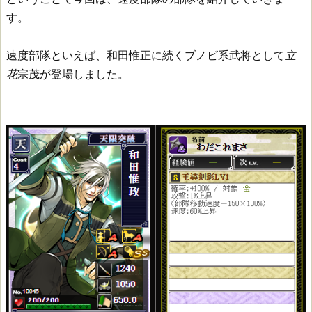
す。
速度部隊といえば、和田惟正に続くブノビ系武将として
立
花
宗茂が登場しました。