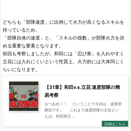
どちらも「部隊速度」に比例して火力が高くなるスキルを
持っているため、
「部隊自体の速度」と、「スキルの係数」が部隊火力を決
める重要な要素となります。
前回も考察しましたが、和田には「忍び衆」を入れやすく
立花には入れにくいという性質上、火力的には大体同じく
らいになります。
【31章】和田v.s.立花 速度部隊の簡
易考察
おつあめ！！ ということで今回は、速度部
隊回です。 これまで速度部隊の主役とい
えば、和田惟正 ...