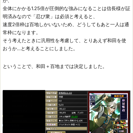
が、
全体にかかる1.25倍が圧倒的な強みになることは信長様が証
明済みなので「忍び衆」は必須と考えると、
速度2倍枠は百地しかいないため、どうしてもあと一人は通
常枠になります。
そう考えたときに汎用性を考慮して、とりあえず和田を使
おうか…と考えることにしました。
ということで、和田＋百地までは決定しました。