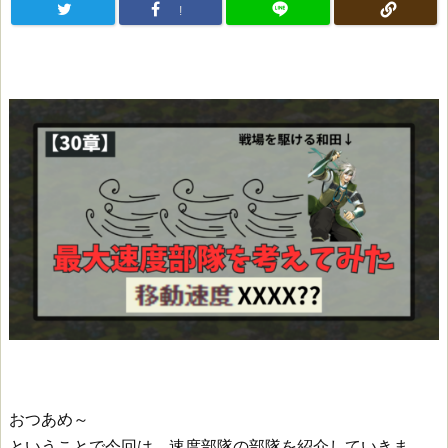
!
おつあめ～
ということで今回は、速度部隊の部隊を紹介していきま