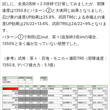
試しに、全員2倍枠＋2.5倍枠で計算してみましたが、部隊
速度は1350.8とパターン②と大体同じ結果となりました。
忍び衆の速度UP効果は25.8%、武田TR6による赤備えの速
度UP効果は25/22=13.6%、武田TR5は24/22=9%となりま
す。
パターン①で和田(忍)out、茶々(追加枠2倍)inの場合、
1350%と全く歯が立っていない状態でした。
（参考）武将：茶々・百地・モニカ＋瀬田TR5（部隊速度：
1350.8, デバフ後火力：5.1億）