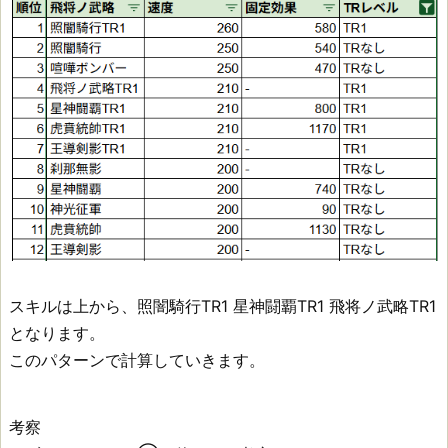
スキルは上から、照闇騎行TR1 星神闘覇TR1 飛将ノ武略TR1
となります。
このパターンで計算していきます。
考察