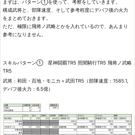
まずは、パターン①を使って、考察をしていきます。
構成武将と、部隊速度、そして参考程度にデバフ後の火力
をまとめておきます。
ただ、極限に飛将ノ武略とかを入れているので、あんまり
参考になりません。
スキルパターン① 星神闘覇TR5 照闇騎行TR5 飛将ノ武略
TR5
武将：和田・百地・モニカ＋武田TR5（部隊速度：1585.1,
デバフ後火力：6.5億）