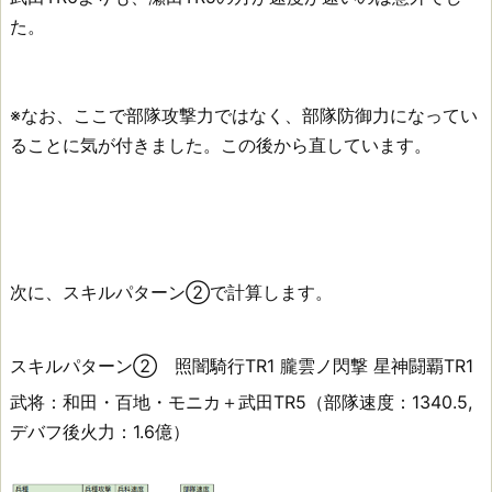
た。
※なお、ここで部隊攻撃力ではなく、部隊防御力になってい
ることに気が付きました。この後から直しています。
次に、スキルパターン②で計算します。
スキルパターン② 照闇騎行TR1 朧雲ノ閃撃 星神闘覇TR1
武将：和田・百地・モニカ＋武田TR5（部隊速度：1340.5,
デバフ後火力：1.6億）