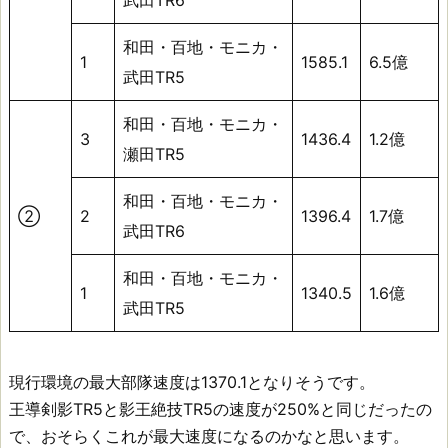
武田TR6
和田・百地・モニカ・
1
1585.1
6.5億
武田TR5
和田・百地・モニカ・
3
1436.4
1.2億
瀬田TR5
和田・百地・モニカ・
②
2
1396.4
1.7億
武田TR6
和田・百地・モニカ・
1
1340.5
1.6億
武田TR5
現行環境の最大部隊速度は1370.1となりそうです。
王導剣影TR5と影王絶技TR5の速度が250%と同じだったの
で、おそらくこれが最大速度になるのかなと思います。