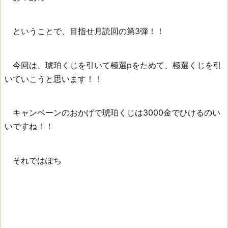
ということで、目指せ月読回の第3弾！！
今回は、琥珀くじを引いて極選pをためて、極選くじを引
いていこうと思います！！
キャンペーンのおかげで琥珀くじは3000金でひけるのい
いですね！！
それではぽち