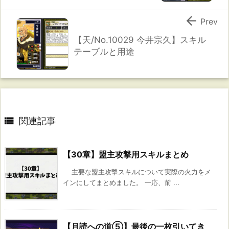

Prev
【天/No.10029 今井宗久】スキル
テーブルと用途

関連記事
【30章】盟主攻撃用スキルまとめ
主要な盟主攻撃スキルについて実際の火力をメ
インにしてまとめました。 一応、前 ...
【月読への道⑤】最後の一枚引いてき