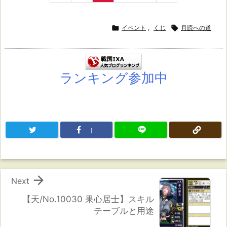

イベント
,
くじ

月読への道
ランキング参加中
!

Next
【天/No.10030 果心居士】スキル
テーブルと用途