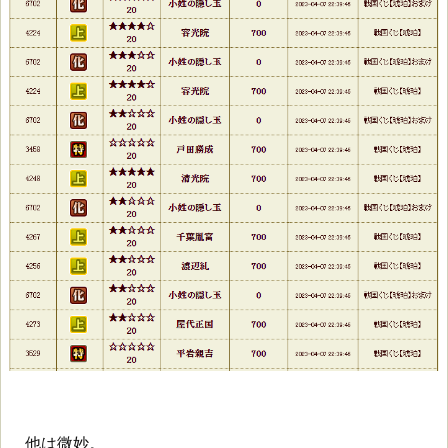
他は微妙。