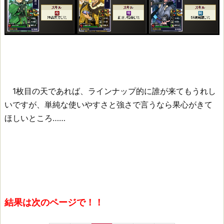
1枚目の天であれば、ラインナップ的に誰が来てもうれし
いですが、単純な使いやすさと強さで言うなら果心がきて
ほしいところ……
結果は次のページで！！