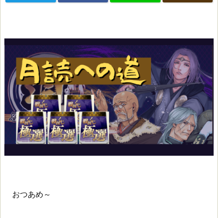
おつあめ～