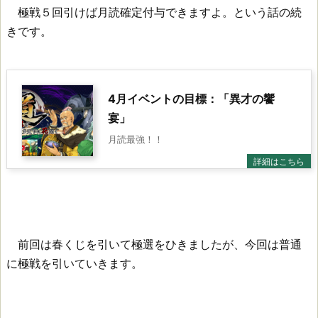
極戦５回引けば月読確定付与できますよ。という話の続
きです。
4月イベントの目標：「異才の饗
宴」
月読最強！！
前回は春くじを引いて極選をひきましたが、今回は普通
に極戦を引いていきます。