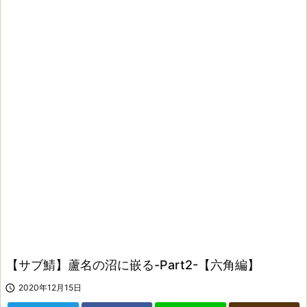
【サブ鯖】蘆名の沼に嵌る-Part2-【六角編】

2020年12月15日