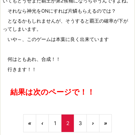
いてもどうせまた覇王が第2候補になっちゃうんですよね。
それなら神光をONにすれば片鱗もらえるのでは？
となるかもしれませんが、そうすると覇王の確率が下が
ってしまいます。
いや～、このゲームは本葉に良く出来ています
何はともあれ、合成！！
行きます！！
結果は次のページで！！
«
‹
1
2
3
›
»