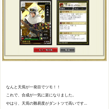
なんと天焉が一発目でツモ！！
これで、合成が一気に楽になりました。
やはり、天焉の難易度がダントツで高いです…