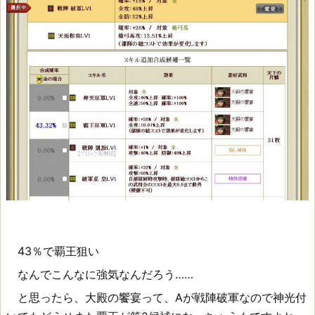
43％で覇王狙い
なんでこんなに強気なんだろう……
と思ったら、大殿の饗宴って、Aが戦陣破軍なので神光付