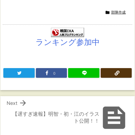

部隊作成
ランキング参加中
0

Next

【遅すぎ速報】明智・初・江のイラス
ト公開！！