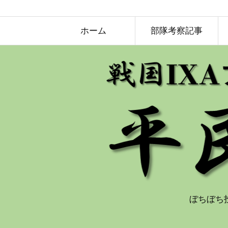
ホーム
部隊考察記事
ぼちぼち