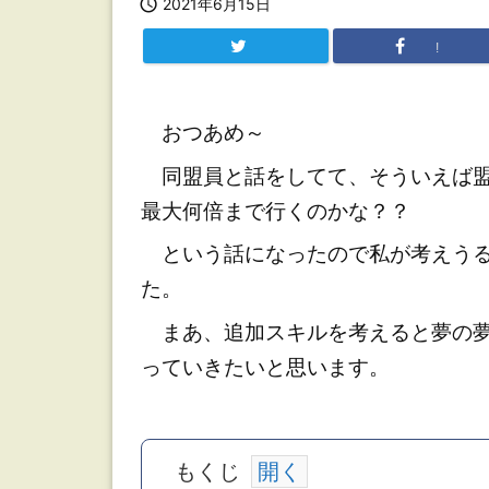

2021年6月15日
!
おつあめ～
同盟員と話をしてて、そういえば盟
最大何倍まで行くのかな？？
という話になったので私が考えうる
た。
まあ、追加スキルを考えると夢の夢
っていきたいと思います。
もくじ