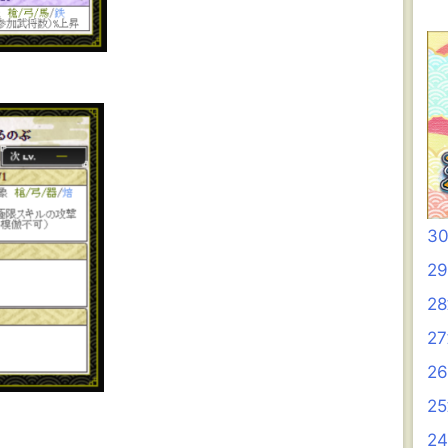
3
2
2
2
2
2
2