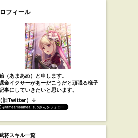
ロフィール
飴（あまあめ）と申します。
課金イクサーがあーだこうだと頑張る様子
記事にしていきたいと思います。
（旧Twitter）↓
武将スキル一覧