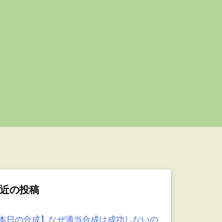
近の投稿
本日の合成】なぜ適当合成は成功しないの