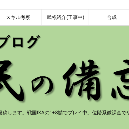
スキル考察
武将紹介(工事中)
合成
投稿します。戦国IXAの1+8鯖でプレイ中。位階系微課金で