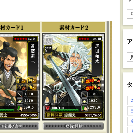
ア
ア
ー
カ
イ
ブ
タ