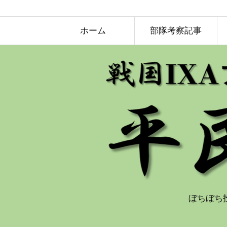
ホーム
部隊考察記事
ぼちぼち