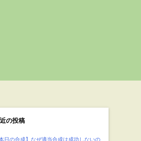
近の投稿
本日の合成】なぜ適当合成は成功しないの