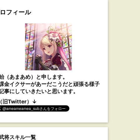
ロフィール
飴（あまあめ）と申します。
課金イクサーがあーだこうだと頑張る様子
記事にしていきたいと思います。
（旧Twitter）↓
武将スキル一覧