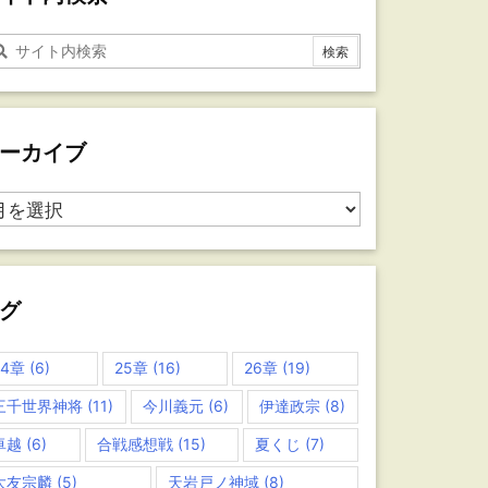
ーカイブ
グ
24章
(6)
25章
(16)
26章
(19)
三千世界神将
(11)
今川義元
(6)
伊達政宗
(8)
卓越
(6)
合戦感想戦
(15)
夏くじ
(7)
大友宗麟
(5)
天岩戸ノ神域
(8)