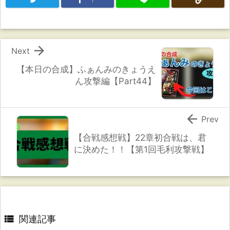
!

Next
【本日の合成】ふぁんみのきょうえ
ん攻撃編【Part44】

Prev
【合戦感想戦】22章初合戦は、君
に決めた！！【第1回毛利攻撃戦】

関連記事