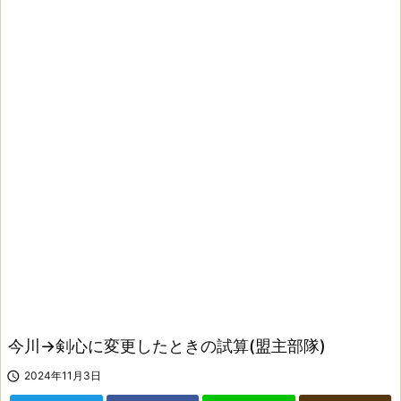
今川→剣心に変更したときの試算(盟主部隊)

2024年11月3日