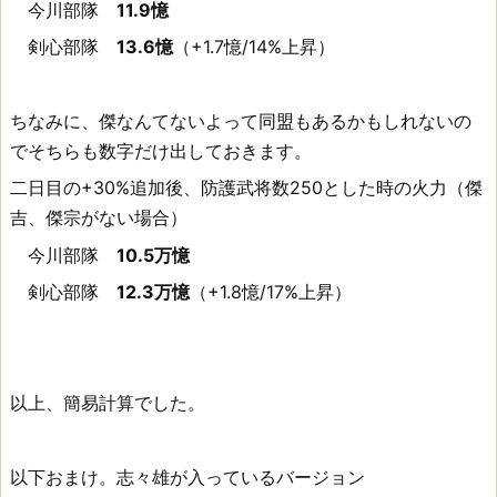
今川部隊
11.9憶
剣心部隊
13.6憶
（+1.7憶/14%上昇）
ちなみに、傑なんてないよって同盟もあるかもしれないの
でそちらも数字だけ出しておきます。
二日目の+30%追加後、防護武将数250とした時の火力（傑
吉、傑宗がない場合）
今川部隊
10.5万憶
剣心部隊
12.3万憶
（+1.8憶/17%上昇）
以上、簡易計算でした。
以下おまけ。志々雄が入っているバージョン