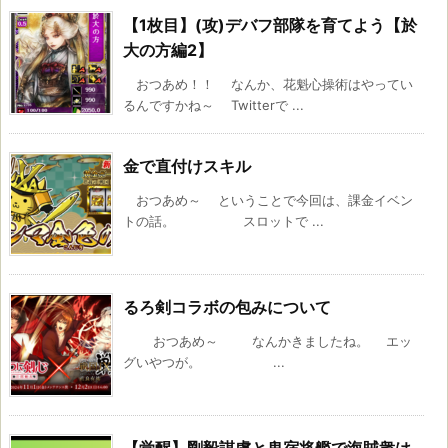
【1枚目】(攻)デバフ部隊を育てよう【於
大の方編2】
おつあめ！！ なんか、花魁心操術はやってい
るんですかね～ Twitterで ...
金で直付けスキル
おつあめ～ ということで今回は、課金イベン
トの話。 スロットで ...
るろ剣コラボの包みについて
おつあめ～ なんかきましたね。 エッ
グいやつが。 ...