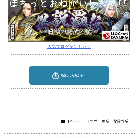
人気ブログランキング

イベント
,
コラボ
,
考察
,
部隊作成