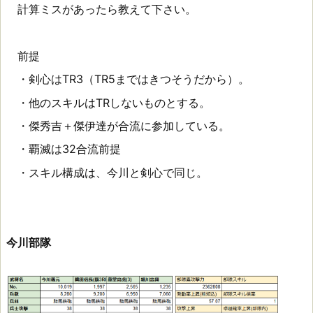
計算ミスがあったら教えて下さい。
前提
・剣心はTR3（TR5まではきつそうだから）。
・他のスキルはTRしないものとする。
・傑秀吉＋傑伊達が合流に参加している。
・覇滅は32合流前提
・スキル構成は、今川と剣心で同じ。
今川部隊