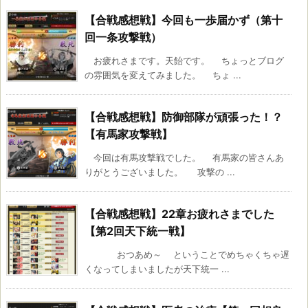
【合戦感想戦】今回も一歩届かず（第十
回一条攻撃戦）
お疲れさまです。天飴です。 ちょっとブログ
の雰囲気を変えてみました。 ちょ ...
【合戦感想戦】防御部隊が頑張った！？
【有馬家攻撃戦】
今回は有馬攻撃戦でした。 有馬家の皆さんあ
りがとうございました。 攻撃の ...
【合戦感想戦】22章お疲れさまでした
【第2回天下統一戦】
おつあめ～ ということでめちゃくちゃ遅
くなってしまいましたが天下統一 ...