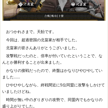
おつかれさまで。天飴です。
今回は、超過密国の北畠家が相手でした。
北畠家の皆さんありがとうございました。
攻撃戦だったのと、倍率が付いていたということで、な
んとか勝利することが出来ました。
かなりの接戦だったので、終盤はかなりひやひやしてい
ました……
ひやひやしながら、終戦間近に5位同盟に攻撃をしかけて
いましたけどね。
時間が無い中のぎりぎりの攻勢で、同盟内でもかなりの
盛り上がりでした。