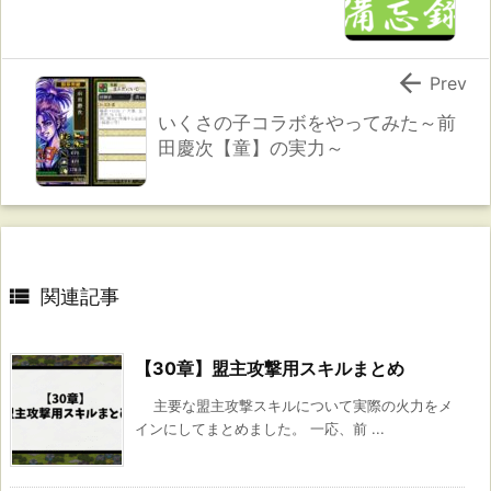

Prev
いくさの子コラボをやってみた～前
田慶次【童】の実力～

関連記事
【30章】盟主攻撃用スキルまとめ
主要な盟主攻撃スキルについて実際の火力をメ
インにしてまとめました。 一応、前 ...