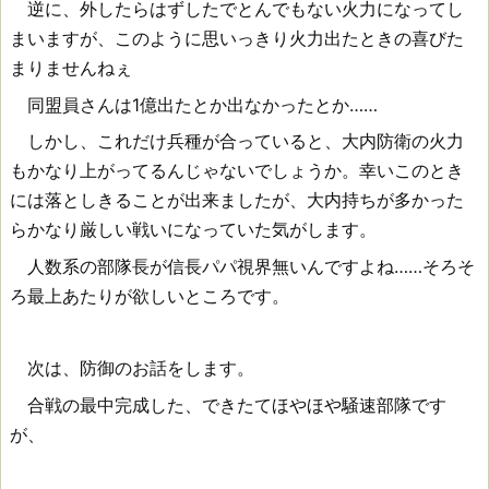
逆に、外したらはずしたでとんでもない火力になってし
まいますが、このように思いっきり火力出たときの喜びた
まりませんねぇ
同盟員さんは1億出たとか出なかったとか……
しかし、これだけ兵種が合っていると、大内防衛の火力
もかなり上がってるんじゃないでしょうか。幸いこのとき
には落としきることが出来ましたが、大内持ちが多かった
らかなり厳しい戦いになっていた気がします。
人数系の部隊長が信長パパ視界無いんですよね……そろそ
ろ最上あたりが欲しいところです。
次は、防御のお話をします。
合戦の最中完成した、できたてほやほや騒速部隊です
が、