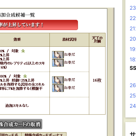
2
2
2
2
1
1
S
2
2
2
サ