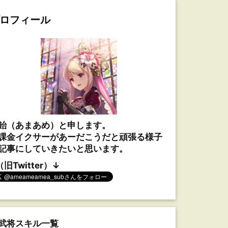
ロフィール
飴（あまあめ）と申します。
課金イクサーがあーだこうだと頑張る様子
記事にしていきたいと思います。
（旧Twitter）↓
武将スキル一覧