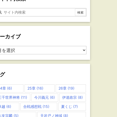
ーカイブ
グ
24章
(6)
25章
(16)
26章
(19)
三千世界神将
(11)
今川義元
(6)
伊達政宗
(8)
卓越
(6)
合戦感想戦
(15)
夏くじ
(7)
大友宗麟
(5)
天岩戸ノ神域
(8)