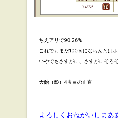
ちえアリで90.26%
これでもまだ100％にならんとはホ
いやでもさすがに、さすがにそろそ
天飴（影）4度目の正直
よろしくおねがいしまあ