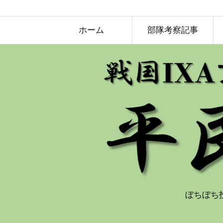
ホーム
部隊考察記事
ぼちぼち