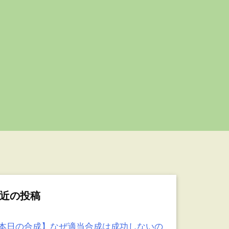
近の投稿
本日の合成】なぜ適当合成は成功しないの