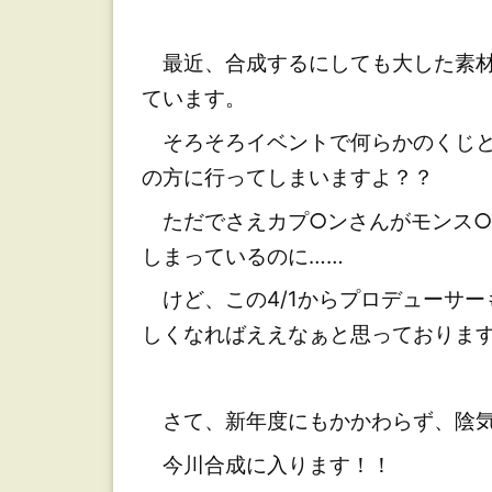
最近、合成するにしても大した素材
ています。
そろそろイベントで何らかのくじと
の方に行ってしまいますよ？？
ただでさえカプ○ンさんがモンス○
しまっているのに……
けど、この4/1からプロデューサー
しくなればええなぁと思っておりま
さて、新年度にもかかわらず、陰気
今川合成に入ります！！