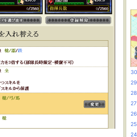
3
2
2
2
2
2
2