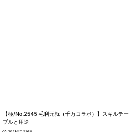
【極/No.2545 毛利元就（千万コラボ）】スキルテー
ブルと用途

2021年7月16日