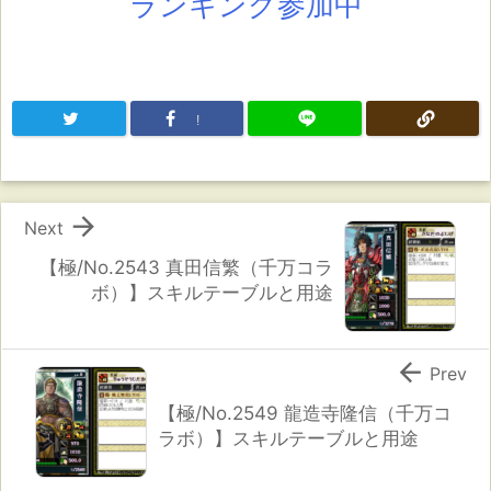
ランキング参加中
!

Next
【極/No.2543 真田信繁（千万コラ
ボ）】スキルテーブルと用途

Prev
【極/No.2549 龍造寺隆信（千万コ
ラボ）】スキルテーブルと用途