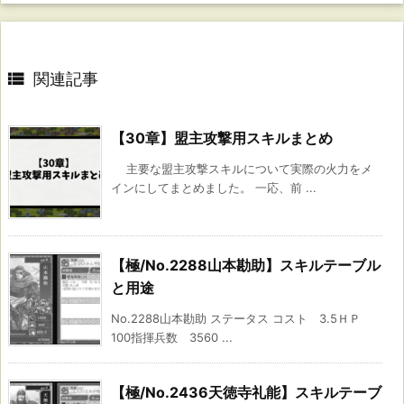

関連記事
【30章】盟主攻撃用スキルまとめ
主要な盟主攻撃スキルについて実際の火力をメ
インにしてまとめました。 一応、前 ...
【極/No.2288山本勘助】スキルテーブル
と用途
No.2288山本勘助 ステータス コスト 3.5ＨＰ
100指揮兵数 3560 ...
【極/No.2436天徳寺礼能】スキルテーブ