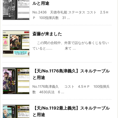
ルと用途
No.2436 天徳寺礼能 ステータス コスト 2.5Ｈ
Ｐ 100指揮兵数 31 ...
斎藤が来ました
この間の合戦中、外茶で話ながら春くじを引い
ていると...... 来て ...
【天/No.1176島津義久】スキルテーブル
と用途
No.1176島津義久 コスト 4.5ＨＰ 100指揮兵
数 4630兵法 6 ...
【天/No.1192最上義光】スキルテーブル
と用途