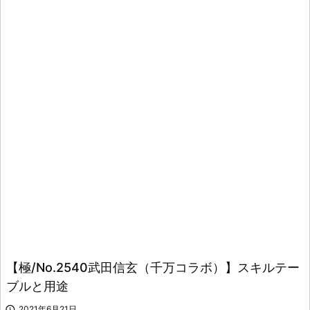
【極/No.2540武田信玄（千万コラボ）】スキルテー
ブルと用途

2021年6月21日