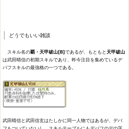
どうでもいい雑談
スキル名の
覇・天甲破山[B]
であるが、もともと
天甲破山
は武田晴信の初期スキルであり、昨今注目を集めているデ
バフスキルの最強格の一つである。
武田晴信と武田信玄はたしかに同一人物ではあるが、デバ
フもついていないし、スキルテーブルにもデバフのデの字