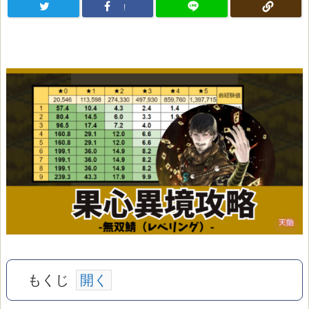
!
もくじ