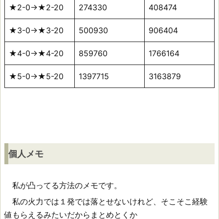
★2-0→★2-20
274330
408474
★3-0→★3-20
500930
906404
★4-0→★4-20
859760
1766164
★5-0→★5-20
1397715
3163879
個人メモ
私が凸ってる方法のメモです。
私の火力では１発では落とせないけれど、そこそこ経験
値もらえるみたいだからまとめとくか