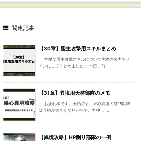

関連記事
【30章】盟主攻撃用スキルまとめ
主要な盟主攻撃スキルについて実際の火力をメ
インにしてまとめました。 一応、前 ...
【31章】異境用天啓部隊のメモ
お疲れ様です。天飴です。果心異境の砦18以降
は兵損が大きくなりがちで、力押し ...
【異境攻略】HP削り部隊の一例