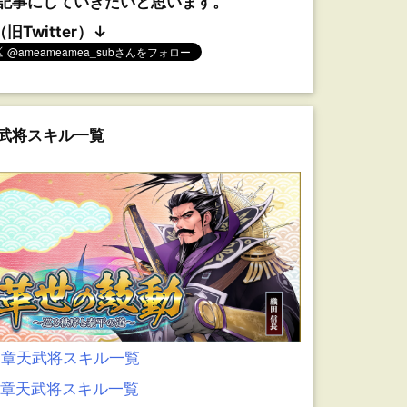
記事にしていきたいと思います。
（旧Twitter）↓
武将スキル一覧
0章天武将スキル一覧
9章天武将スキル一覧