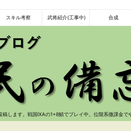
スキル考察
武将紹介(工事中)
合成
投稿します。戦国IXAの1+8鯖でプレイ中。位階系微課金で