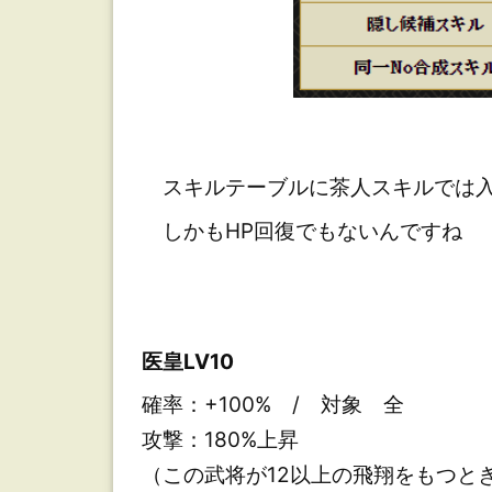
スキルテーブルに茶人スキルでは入
しかもHP回復でもないんですね
医皇LV10
確率：+100% / 対象 全
攻撃：180%上昇
（この武将が12以上の飛翔をもつと