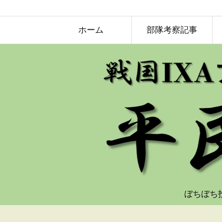
ホーム
部隊考察記事
ぼちぼち