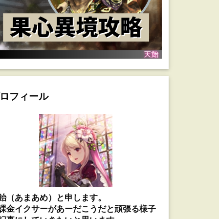
ロフィール
飴（あまあめ）と申します。
課金イクサーがあーだこうだと頑張る様子