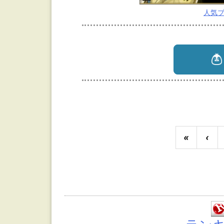
人気
«
‹