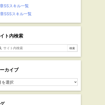
5章SSスキル一覧
4章SSSスキル一覧
イト内検索
ーカイブ
グ