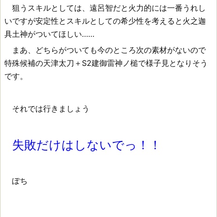
狙うスキルとしては、遠呂智だと火力的には一番うれし
いですが安定性とスキルとしての希少性を考えると火之迦
具土神がついてほしい……
まあ、どちらがついても今のところ次の素材がないので
特殊候補の天津太刀＋S2建御雷神ノ槌で様子見となりそう
です。
それでは行きましょう
失敗だけはしないでっ！！
ぽち