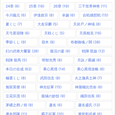
24章
(6)
25章
(16)
26章
(19)
三千世界神将
(11)
今川義元
(6)
伊達政宗
(8)
卓越
(6)
合戦感想戦
(15)
夏くじ
(7)
大友宗麟
(5)
天岩戸ノ神域
(8)
天弓星宿陣
(6)
天戦くじ
(5)
天焉相克
(16)
季節くじ
(9)
宿木
(8)
布都御魂ノ鬨
(38)
幻の武将大饗宴
(28)
復活の宴
(6)
戦陣 凱旋
(12)
戦陣 龍馬
(5)
明智光秀
(8)
月詠ノ覇威
(8)
本日の合成
(62)
果心異境
(14)
果心異境攻略
(6)
極選くじ
(8)
武田信玄
(8)
火之迦具土神
(7)
無双英傑
(8)
神光征軍
(15)
神屋楯比売命
(6)
立花宗茂
(6)
籠城の妙技
(9)
織田信長
(8)
茅纒之矟ノ煌
(8)
蘆名
(6)
蘆名盛氏
(13)
蘆名部隊
(11)
覇王征軍
(20)
遁世影武者
(6)