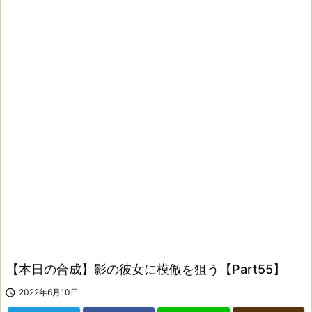
【本日の合成】影の彼女に模倣を狙う【Part55】

2022年6月10日