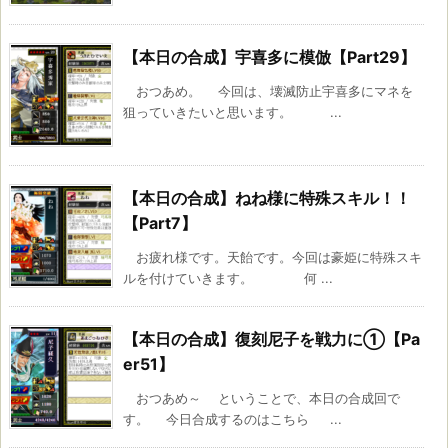
【本日の合成】宇喜多に模倣【Part29】
おつあめ。 今回は、壊滅防止宇喜多にマネを
狙っていきたいと思います。 ...
【本日の合成】ねね様に特殊スキル！！
【Part7】
お疲れ様です。天飴です。今回は豪姫に特殊スキ
ルを付けていきます。 何 ...
【本日の合成】復刻尼子を戦力に①【Pa
er51】
おつあめ～ ということで、本日の合成回で
す。 今日合成するのはこちら ...