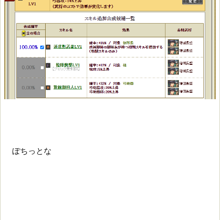
ぽちっとな