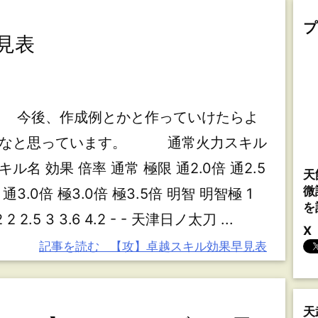
プ
見表
今後、作成例とかと作っていけたらよ
なと思っています。 通常火力スキル
キル名 効果 倍率 通常 極限 通2.0倍 通2.5
天
微
 通3.0倍 極3.0倍 極3.5倍 明智 明智極 1
を
2 2 2.5 3 3.6 4.2 - - 天津日ノ太刀 ...
X
記事を読む
【攻】卓越スキル効果早見表
天