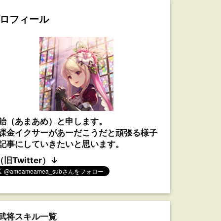
ロフィール
飴（あまあめ）と申します。
課金イクサーがあーだこうだと頑張る様子
記事にしていきたいと思います。
（旧Twitter）↓
武将スキル一覧