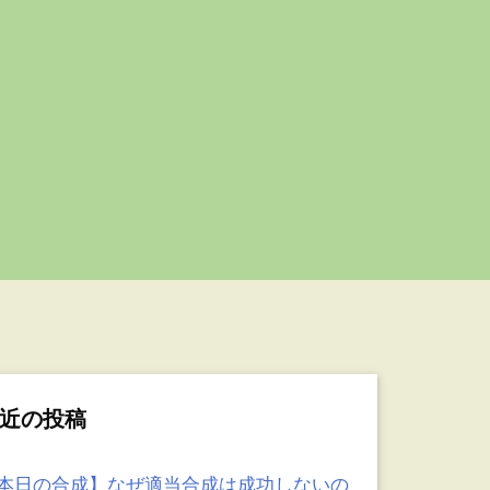
近の投稿
本日の合成】なぜ適当合成は成功しないの