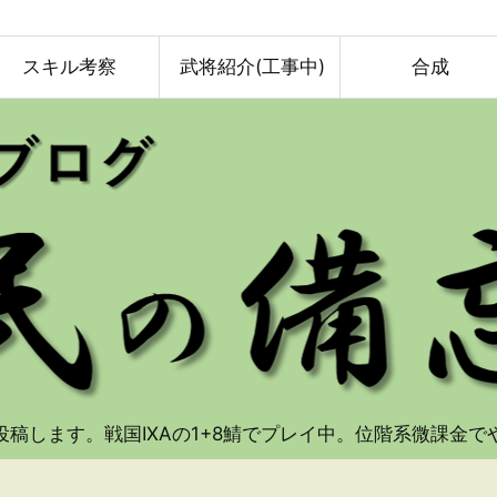
スキル考察
武将紹介(工事中)
合成
投稿します。戦国IXAの1+8鯖でプレイ中。位階系微課金で