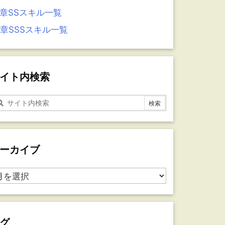
5章SSスキル一覧
4章SSSスキル一覧
イト内検索
ーカイブ
グ