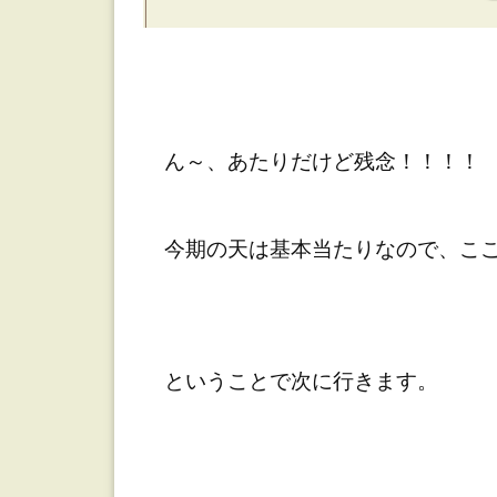
ん～、あたりだけど残念！！！！
今期の天は基本当たりなので、ここ
ということで次に行きます。