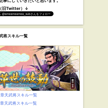
記事にしていきたいと思います。
（旧Twitter）↓
武将スキル一覧
0章天武将スキル一覧
9章天武将スキル一覧