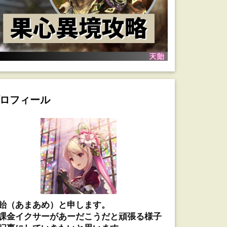
ロフィール
飴（あまあめ）と申します。
課金イクサーがあーだこうだと頑張る様子