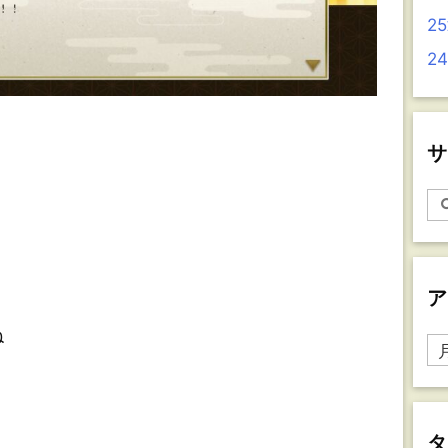
2
2
サ
ア
ね
ア
ー
カ
イ
ブ
タ