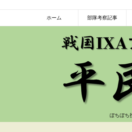
ホーム
部隊考察記事
ぼちぼち