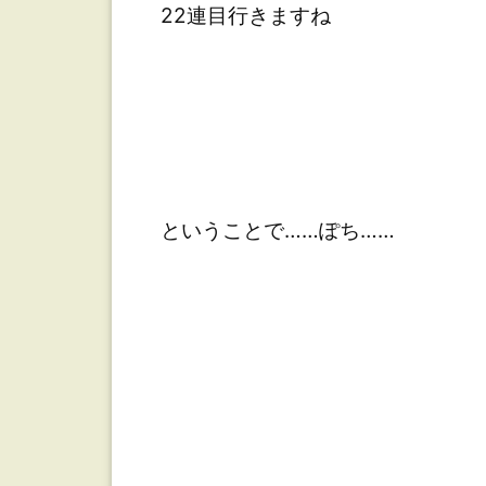
22連目行きますね
ということで……ぽち……