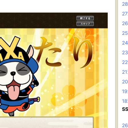
2
2
2
2
2
2
2
2
2
1
1
S
2