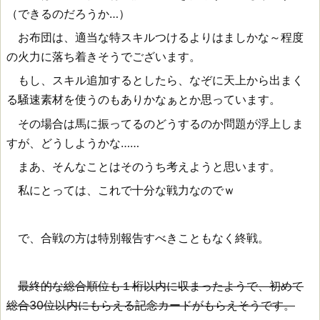
（できるのだろうか…）
お布団は、適当な特スキルつけるよりはましかな～程度
の火力に落ち着きそうでございます。
もし、スキル追加するとしたら、なぞに天上から出まく
る騒速素材を使うのもありかなぁとか思っています。
その場合は馬に振ってるのどうするのか問題が浮上しま
すが、どうしようかな……
まあ、そんなことはそのうち考えようと思います。
私にとっては、これで十分な戦力なのでｗ
で、合戦の方は特別報告すべきこともなく終戦。
最終的な総合順位も１桁以内に収まったようで、初めて
総合30位以内にもらえる記念カードがもらえそうです。