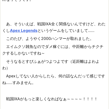
あ、そういえば、戦国IXA全く関係ないんですけど、わた
くし
Apex Legends
というゲームをしていまして……
このたび、ようやく2000ハンマーが取れました。
エイムクソ雑魚なのでダメ稼ぐには、中距離からチクチ
クするしかないですね～
そうなるとすぴふぁがつよつよです（近距離はよわよ
わ）
Apexしてない人からしたら、何の話なんだって感じです
ね……すみません。
戦国IXAがもっと楽しくなればなぁ～～～～！！！！