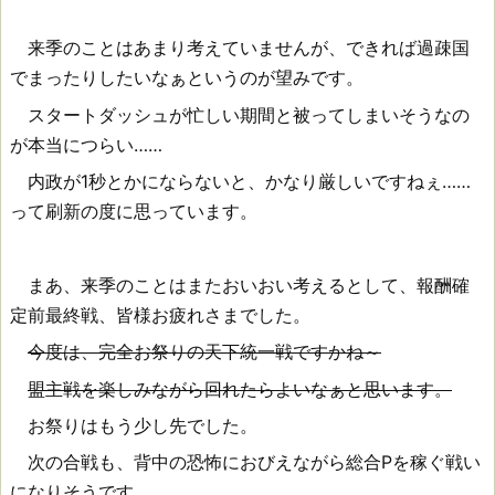
来季のことはあまり考えていませんが、できれば過疎国
でまったりしたいなぁというのが望みです。
スタートダッシュが忙しい期間と被ってしまいそうなの
が本当につらい……
内政が1秒とかにならないと、かなり厳しいですねぇ……
って刷新の度に思っています。
まあ、来季のことはまたおいおい考えるとして、報酬確
定前最終戦、皆様お疲れさまでした。
今度は、完全お祭りの天下統一戦ですかね～
盟主戦を楽しみながら回れたらよいなぁと思います。
お祭りはもう少し先でした。
次の合戦も、背中の恐怖におびえながら総合Pを稼ぐ戦い
になりそうです。