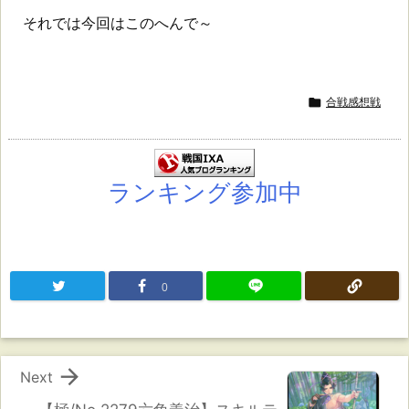
それでは今回はこのへんで～

合戦感想戦
ランキング参加中
0

Next