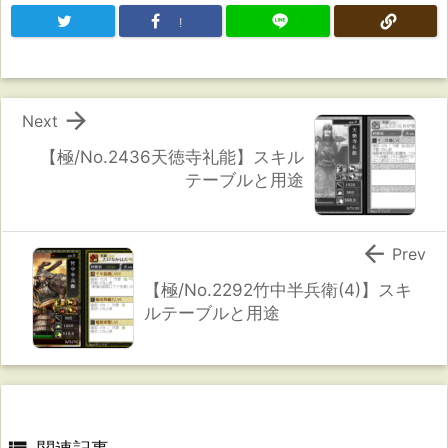
!

Next
【極/No.2436天徳寺礼能】スキル
テーブルと用途

Prev
【極/No.2292竹中半兵衛(4)】スキ
ルテーブルと用途