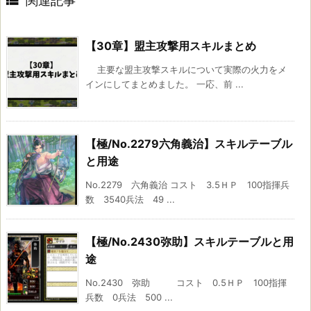

関連記事
【30章】盟主攻撃用スキルまとめ
主要な盟主攻撃スキルについて実際の火力をメ
インにしてまとめました。 一応、前 ...
【極/No.2279六角義治】スキルテーブル
と用途
No.2279 六角義治 コスト 3.5ＨＰ 100指揮兵
数 3540兵法 49 ...
【極/No.2430弥助】スキルテーブルと用
途
No.2430 弥助 コスト 0.5ＨＰ 100指揮
兵数 0兵法 500 ...