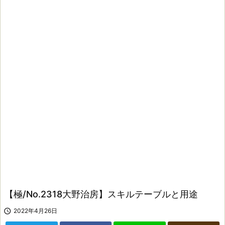
【極/No.2318大野治房】スキルテーブルと用途

2022年4月26日