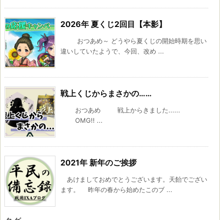
2026年 夏くじ2回目【本影】
おつあめ～ どうやら夏くじの開始時期を思い
違いしていたようで、今回、改め ...
戦上くじからまさかの……
おつあめ 戦上からきました......
OMG!! ...
2021年 新年のご挨拶
あけましておめでとうございます。天飴でござい
ます。 昨年の春から始めたこのブ ...