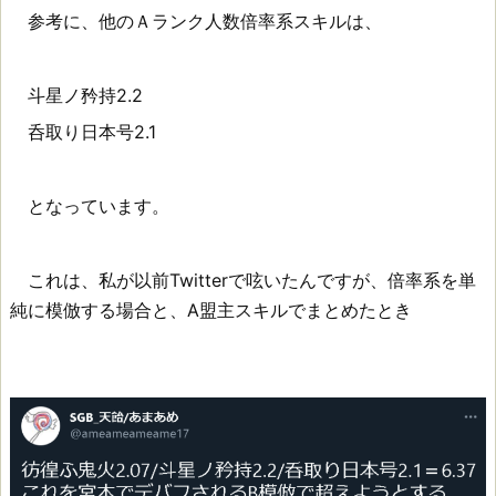
参考に、他のＡランク人数倍率系スキルは、
斗星ノ矜持2.2
呑取り日本号2.1
となっています。
これは、私が以前Twitterで呟いたんですが、倍率系を単
純に模倣する場合と、A盟主スキルでまとめたとき