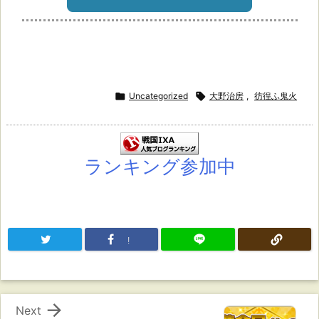

Uncategorized

大野治房
,
彷徨ふ鬼火
ランキング参加中
!

Next