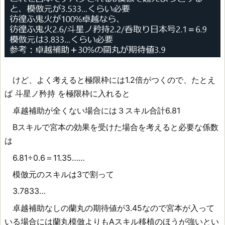
けど、よく考えると極限枠には1.2倍がつくので、たとえ
ば 斗星ノ矜持 を極限枠に入れると
卓越補助が全くない場合には３スキル合計6.81
Bスキルで宮本の効果を受けた場合を考えると必要な係数
は
6.81÷0.6＝11.35……
模倣元のスキルは3で割って
3.7833…
卓越補助なしの蘭丸の期待値が3.45なので宮本が入って
いる場合には蘭丸模倣よりもAスキル移植のほうが強いとい