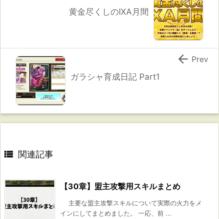
黄金尽くしのIXA月間

Prev
ガラシャ育成日記 Part1

関連記事
【30章】盟主攻撃用スキルまとめ
主要な盟主攻撃スキルについて実際の火力をメ
インにしてまとめました。 一応、前 ...