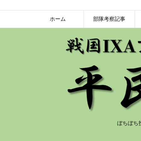
ホーム
部隊考察記事
ぼちぼち