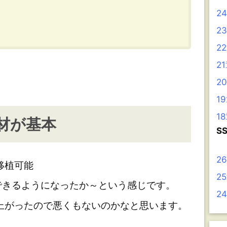
2
2
2
2
2
1
1
材が基本
S
2
移植可能
2
きるようになったか～という感じです。
2
上がったので悪くもないのかなと思います。