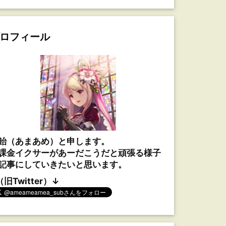
ロフィール
飴（あまあめ）と申します。
課金イクサーがあーだこうだと頑張る様子
記事にしていきたいと思います。
（旧Twitter）↓