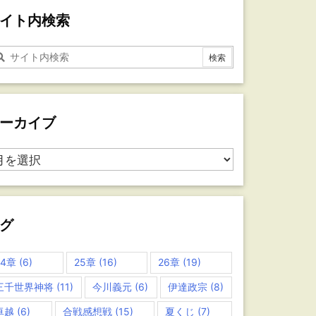
イト内検索
ーカイブ
グ
24章
(6)
25章
(16)
26章
(19)
三千世界神将
(11)
今川義元
(6)
伊達政宗
(8)
卓越
(6)
合戦感想戦
(15)
夏くじ
(7)