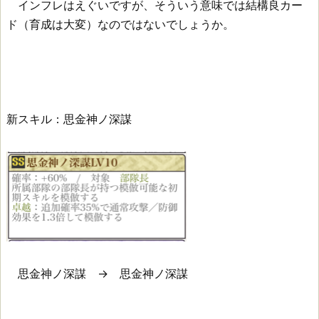
インフレはえぐいですが、そういう意味では結構良カー
ド（育成は大変）なのではないでしょうか。
新スキル：思金神ノ深謀
思金神ノ深謀 → 思金神ノ深謀