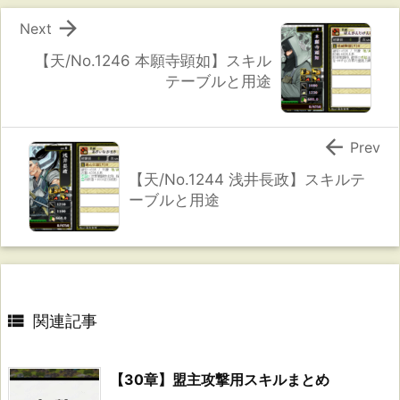

Next
【天/No.1246 本願寺顕如】スキル
テーブルと用途

Prev
【天/No.1244 浅井長政】スキルテ
ーブルと用途

関連記事
【30章】盟主攻撃用スキルまとめ