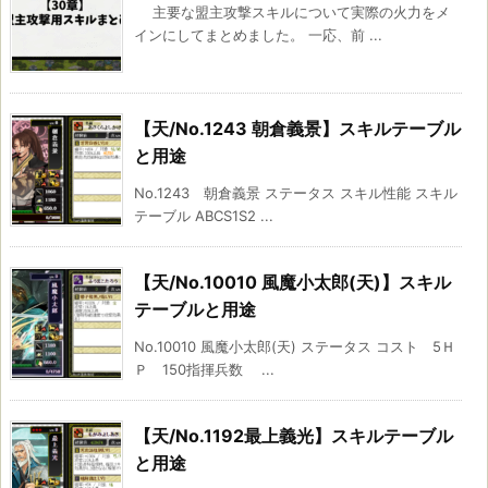
主要な盟主攻撃スキルについて実際の火力をメ
インにしてまとめました。 一応、前 ...
【天/No.1243 朝倉義景】スキルテーブル
と用途
No.1243 朝倉義景 ステータス スキル性能 スキル
テーブル ABCS1S2 ...
【天/No.10010 風魔小太郎(天)】スキル
テーブルと用途
No.10010 風魔小太郎(天) ステータス コスト 5Ｈ
Ｐ 150指揮兵数 ...
【天/No.1192最上義光】スキルテーブル
と用途