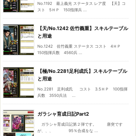
No.1192 最上義光 ステータス レア度 【天】コ
スト 5ＨＰ 150指揮兵 ...
【天/No.1242 佐竹義重】スキルテーブル
と用途
No.1242 佐竹義重 ステータス コスト 4ＨＰ
150指揮兵数 4560兵 ...
【極/No.2281足利成氏】スキルテーブル
と用途
No.2281 足利成氏 コスト 3.5ＨＰ 100指揮
兵数 3550兵法 ...
ガラシャ育成日記Part2
ガラシャ育成日記第２弾です。 唐突です
が、、、 95％合成をな ...