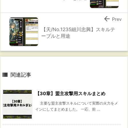

Prev
【天/No.1235細川忠興】スキルテ
ーブルと用途

関連記事
【30章】盟主攻撃用スキルまとめ
主要な盟主攻撃スキルについて実際の火力をメ
インにしてまとめました。 一応、前 ...