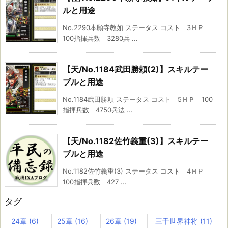
ルと用途
No.2290本願寺教如 ステータス コスト 3ＨＰ
100指揮兵数 3280兵 ...
【天/No.1184武田勝頼(2)】スキルテー
ブルと用途
No.1184武田勝頼 ステータス コスト 5ＨＰ 100
指揮兵数 4750兵法 ...
【天/No.1182佐竹義重(3)】スキルテー
ブルと用途
No.1182佐竹義重(3) ステータス コスト 4ＨＰ
100指揮兵数 427 ...
タグ
24章
(6)
25章
(16)
26章
(19)
三千世界神将
(11)