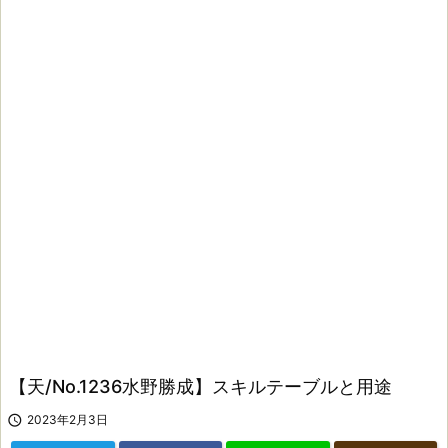
【天/No.1236水野勝成】スキルテーブルと用途

2023年2月3日