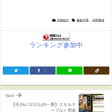

武将紹介

倫魁不羈
,
水野勝成
ランキング参加中
!

Next
【天/No.1237山内一豊】スキルテ
ーブルと用途