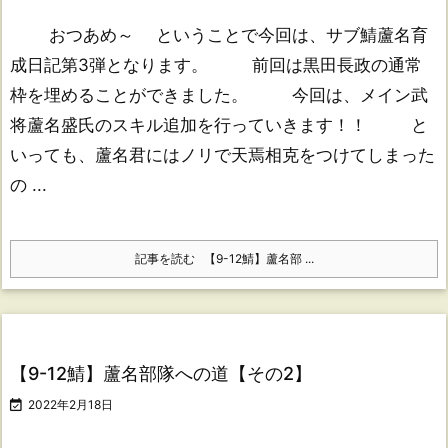
おつあめ～ ということで今回は、サブ鯖蘆名育
成日記第3弾となります。 前回は黒田長政の通常
枠を埋めることができました。 今回は、メイン武
将蘆名盛氏のスキル追加を行っていきます！！ と
いっても、蘆名君にはノリで天焉相克をつけてしまった
の ...
記事を読む
【9-12鯖】蘆名部 ...
【9-12鯖】蘆名部隊への道【その2】

2022年2月18日