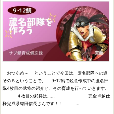
おつあめ～ ということで今回は、蘆名部隊への道
その５ということで、 9-12鯖で鋭意作成中の蘆名部
隊4枚目の武将の紹介と、その育成を行っていきます。
４枚目の武将は...... 完全卓越仕
様完成系織田信長さんです！！ ...