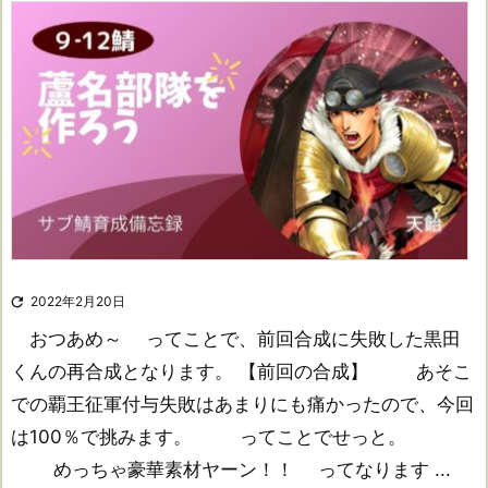

2022年2月20日
おつあめ～ ってことで、前回合成に失敗した黒田
くんの再合成となります。 【前回の合成】 あそこ
での覇王征軍付与失敗はあまりにも痛かったので、今回
は100％で挑みます。 ってことでせっと。
めっちゃ豪華素材ヤーン！！ ってなります ...