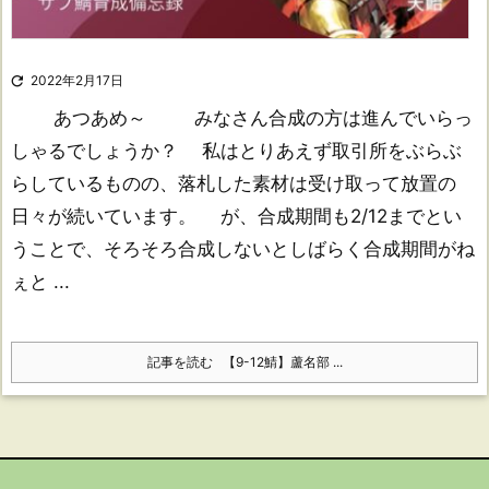

2022年2月17日
あつあめ～ みなさん合成の方は進んでいらっ
しゃるでしょうか？ 私はとりあえず取引所をぶらぶ
らしているものの、落札した素材は受け取って放置の
日々が続いています。 が、合成期間も2/12までとい
うことで、そろそろ合成しないとしばらく合成期間がね
ぇと ...
記事を読む
【9-12鯖】蘆名部 ...