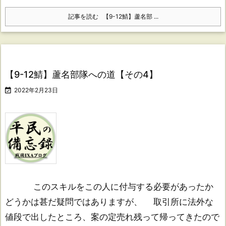
記事を読む
【9-12鯖】蘆名部 ...
【9-12鯖】蘆名部隊への道【その4】

2022年2月23日
このスキルをこの人に付与する必要があったか
どうかは甚だ疑問ではありますが、 取引所に法外な
値段で出したところ、案の定売れ残って帰ってきたので