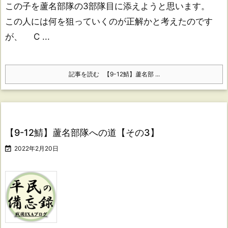
この子を蘆名部隊の3部隊目に添えようと思います。
この人には何を狙っていくのが正解かと考えたのです
が、 C ...
記事を読む
【9-12鯖】蘆名部 ...
【9-12鯖】蘆名部隊への道【その3】

2022年2月20日