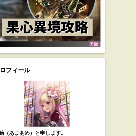
ロフィール
飴（あまあめ）と申します。