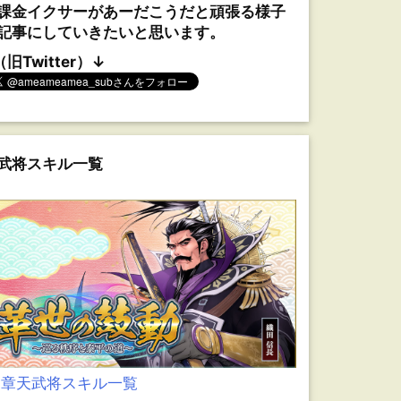
課金イクサーがあーだこうだと頑張る様子
記事にしていきたいと思います。
（旧Twitter）↓
武将スキル一覧
0章天武将スキル一覧