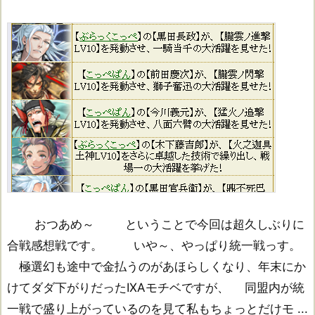
おつあめ～ ということで今回は超久しぶりに
合戦感想戦です。 いや～、やっぱり統一戦っす。
極選幻も途中で金払うのがあほらしくなり、年末にか
けてダダ下がりだったIXAモチベですが、 同盟内が統
一戦で盛り上がっているのを見て私もちょっとだけモ ...