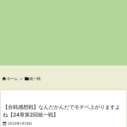

ホーム
>

統一戦
【合戦感想戦】なんだかんだでモチベ上がりますよ
ね【24章第2回統一戦】

2023年1月16日