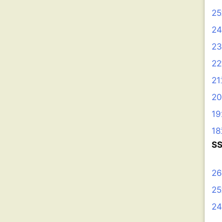
2
2
2
2
2
2
1
1
S
2
2
2