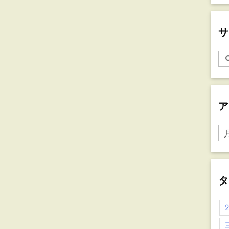
サ
ア
ア
ー
カ
イ
ブ
タ