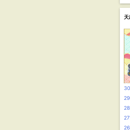
天
3
2
2
2
2