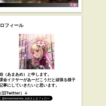
ロフィール
飴（あまあめ）と申します。
課金イクサーがあーだこうだと頑張る様子
記事にしていきたいと思います。
（旧Twitter）↓