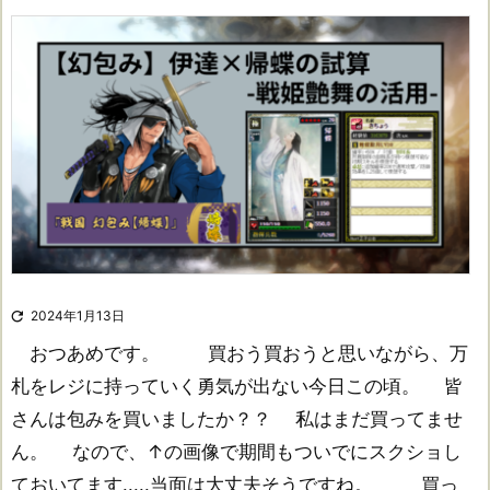

2024年1月13日
おつあめです。 買おう買おうと思いながら、万
札をレジに持っていく勇気が出ない今日この頃。 皆
さんは包みを買いましたか？？ 私はまだ買ってませ
ん。 なので、↑の画像で期間もついでにスクショし
ておいてます.....当面は大丈夫そうですね。 買っ