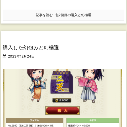
記事を読む
包2個目の購入と幻極選
購入した幻包みと幻極選

2023年12月24日