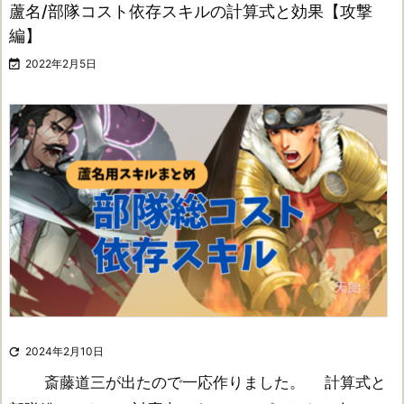
蘆名/部隊コスト依存スキルの計算式と効果【攻撃
編】

2022年2月5日

2024年2月10日
斎藤道三が出たので一応作りました。 計算式と