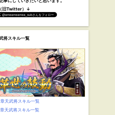
記事にしていきたいと思います。
（旧Twitter）↓
武将スキル一覧
0章天武将スキル一覧
9章天武将スキル一覧