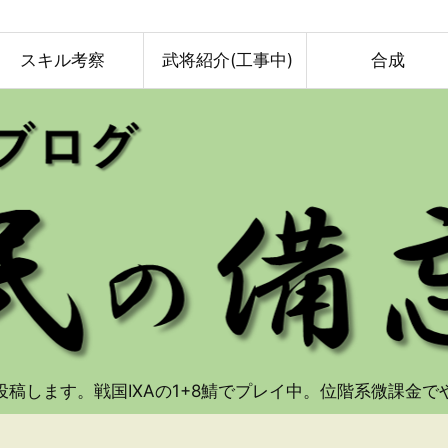
スキル考察
武将紹介(工事中)
合成
投稿します。戦国IXAの1+8鯖でプレイ中。位階系微課金で