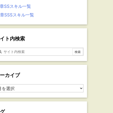
5章SSスキル一覧
4章SSSスキル一覧
イト内検索
ーカイブ
グ