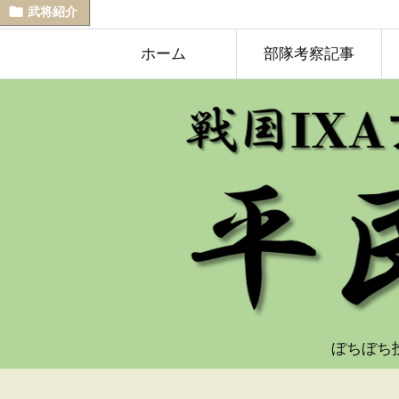

武将紹介
ホーム
部隊考察記事
ぼちぼち