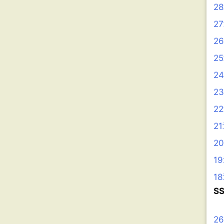
2
2
2
2
2
2
2
2
2
1
1
S
2