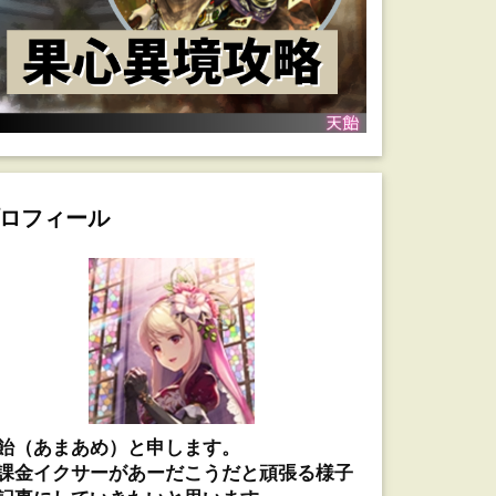
ロフィール
飴（あまあめ）と申します。
課金イクサーがあーだこうだと頑張る様子